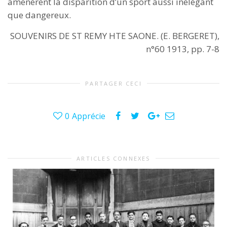
amenèrent la disparition d’un sport aussi inélégant
que dangereux.
SOUVENIRS DE ST REMY HTE SAONE. (E. BERGERET),
n°60 1913, pp. 7-8
PARTAGER CECI
0
Apprécie
ARTICLES CONNEXES