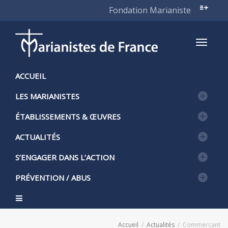
Fondation Marianiste
Active
ACCUEIL
LES MARIANISTES
naviga
ÉTABLISSEMENTS & ŒUVRES
ACTUALITÉS
S’ENGAGER DANS L’ACTION
PRÉVENTION / ABUS
Accueil
Actualités
Commerçant