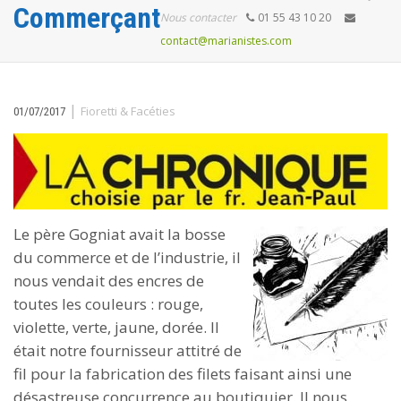
Commerçant
Nous contacter
01 55 43 10 20
contact@marianistes.com
|
Fioretti & Facéties
01/07/2017
Le père Gogniat avait la bosse
du commerce et de l’industrie, il
nous vendait des encres de
toutes les couleurs : rouge,
violette, verte, jaune, dorée. Il
était notre fournisseur attitré de
fil pour la fabrication des filets faisant ainsi une
désastreuse concurrence au boutiquier. Il nous