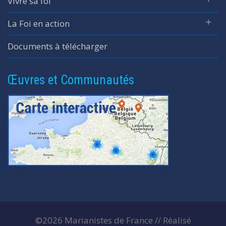
Vivre sa foi
La Foi en action
Documents à télécharger
Œuvres et Communautés
©2026 Marianistes de France // Réalisé