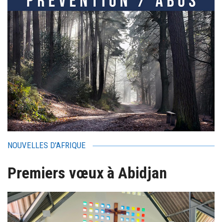
NOUVELLES D'AFRIQUE
Premiers vœux à Abidjan