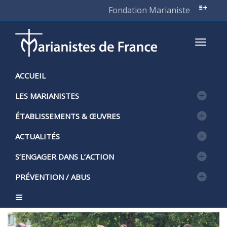
Fondation Marianiste
Active
ACCUEIL
LES MARIANISTES
naviga
ÉTABLISSEMENTS & ŒUVRES
ACTUALITÉS
S’ENGAGER DANS L’ACTION
PRÉVENTION / ABUS