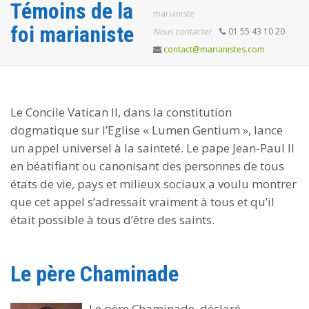
Témoins de la
marianiste
foi marianiste
Nous contacter
01 55 43 10 20
contact@marianistes.com
Le Concile Vatican II, dans la constitution
dogmatique sur l’Eglise « Lumen Gentium », lance
un appel universel à la sainteté. Le pape Jean-Paul II
en béatifiant ou canonisant des personnes de tous
états de vie, pays et milieux sociaux a voulu montrer
que cet appel s’adressait vraiment à tous et qu’il
était possible à tous d’être des saints.
Le père Chaminade
Le père Chaminade, déclaré