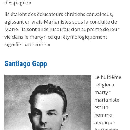
d’Espagne ».
Ils étaient des éducateurs chrétiens convaincus,
agissant en vrais Marianistes sous la conduite de
Marie. Ils sont allés jusqu’au don suprême de leur
vie dans le martyr, ce qui étymologiquement
signifie : « témoins ».
Santiago Gapp
Le huitième
religieux
martyr
marianiste
est un
homme
atypique
Autrichien.