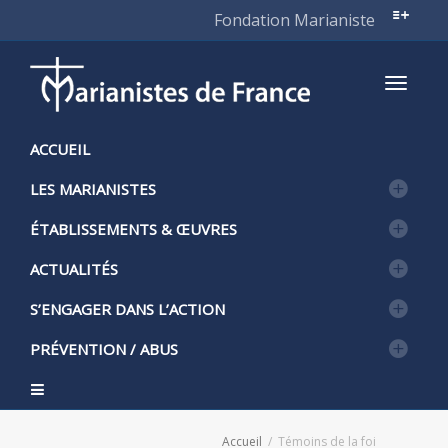
Fondation Marianiste
Active
ACCUEIL
LES MARIANISTES
naviga
ÉTABLISSEMENTS & ŒUVRES
ACTUALITÉS
S’ENGAGER DANS L’ACTION
PRÉVENTION / ABUS
Accueil
Témoins de la foi