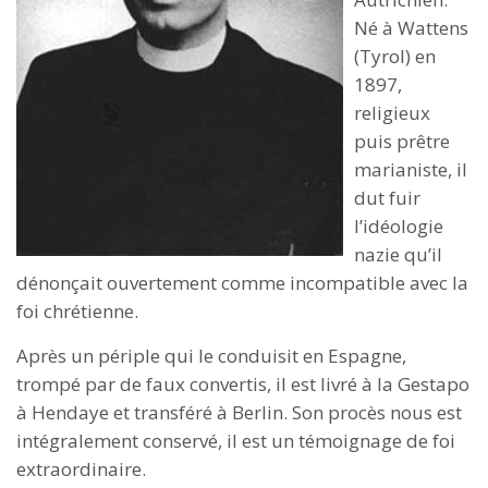
Né à Wattens
(Tyrol) en
1897,
religieux
puis prêtre
marianiste, il
dut fuir
l’idéologie
nazie qu’il
dénonçait ouvertement comme incompatible avec la
foi chrétienne.
Après un périple qui le conduisit en Espagne,
trompé par de faux convertis, il est livré à la Gestapo
à Hendaye et transféré à Berlin. Son procès nous est
intégralement conservé, il est un témoignage de foi
extraordinaire.