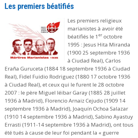
Les premiers béatifiés
Les premiers religieux
marianistes à avoir été
er
béatifiés le 1
octobre
1995 : Jesus Hita Miranda
(1900 25 septembre 1936
à Ciudad Real), Carlos
Eraña Guruceta (1884 18 septembre 1936 à Ciudad
Real), Fidel Fuidio Rodriguez (1880 17 octobre 1936
à Ciudad Real), et ceux qui le furent le 28 octobre
2007 : le père Miguel léibar Garay (1885 28 juillet
1936 à Madrid), Florencio Arnaiz Cejudo (1909 14
septembre 1936 à Madrid), Joaquín Ochoa Salazar
(1910 14 septembre 1936 à Madrid), Sabino Ayastuy
Errasti (1911-14 septembre 1936 à Madrid), ont tous
été tués à cause de leur foi pendant la « guerre