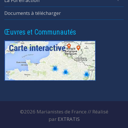
La Foi en action
Documents à télécharger
Œuvres et Communautés
©2026 Marianistes de France // Réalisé
par
EXTRATIS