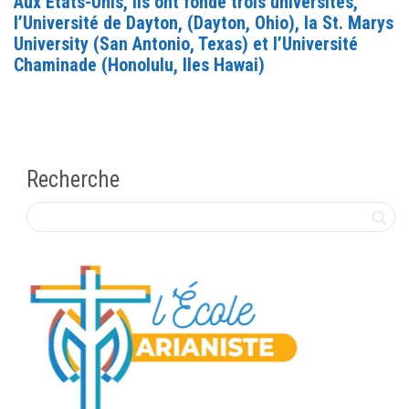
Aux Etats-Unis, ils ont fondé trois universités,
l’Université de Dayton, (Dayton, Ohio), la St. Marys
University (San Antonio, Texas) et l’Université
Chaminade (Honolulu, Iles Hawai)
Recherche