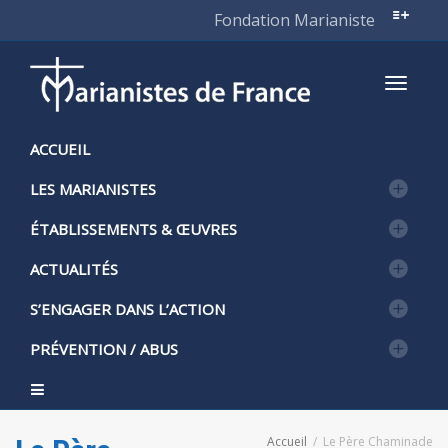
Fondation Marianiste
Active
ACCUEIL
LES MARIANISTES
naviga
ÉTABLISSEMENTS & ŒUVRES
ACTUALITÉS
S’ENGAGER DANS L’ACTION
PRÉVENTION / ABUS
Accueil
Le Père Chaminade