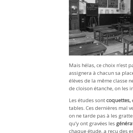
Mais hélas, ce choix n’est 
assignera à chacun sa plac
élèves de la même classe ne
de cloison étanche, on les i
Les études sont
coquettes,
e
tables. Ces dernières mal 
on ne tarde pas à les gratter
qu’y ont gravées les
généra
chaque étude, a reçu des e