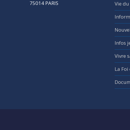
75014 PARIS
Vie du
Inform
Nouvel
Infos 
Vivre s
La Foi
Docume