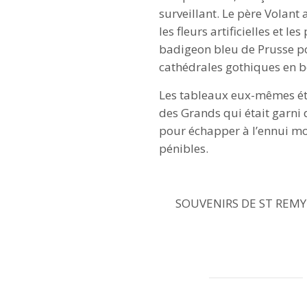
surveillant. Le père Volant
les fleurs artificielles et 
badigeon bleu de Prusse pou
cathédrales gothiques en b
Les tableaux eux-mêmes étai
des Grands qui était garni de
pour échapper à l’ennui mor
pénibles.
SOUVENIRS DE ST REMY H