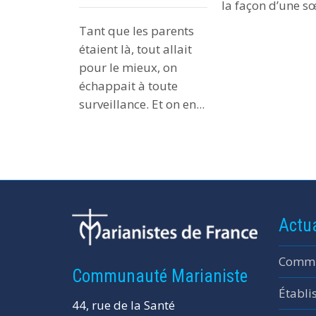
la façon d’une sœ
Tant que les parents
étaient là, tout allait
pour le mieux, on
échappait à toute
surveillance. Et on en...
Actua
Commu
Communauté Marianiste
Établi
44, rue de la Santé