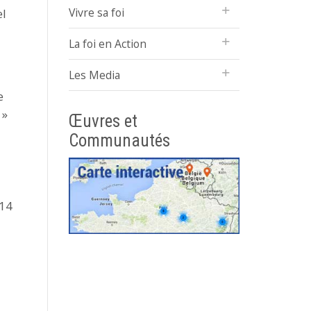
Vivre sa foi
el
La foi en Action
Les Media
e
 »
Œuvres et
Communautés
/14