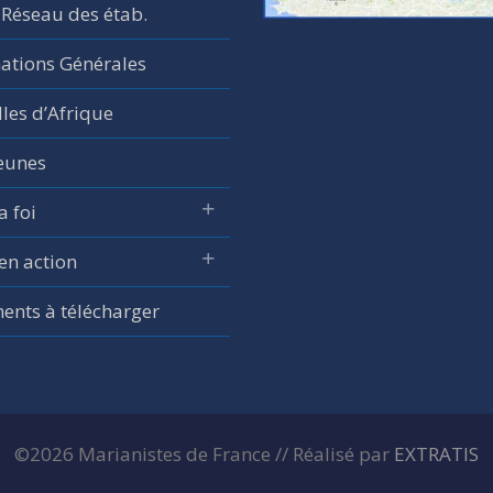
 Réseau des étab.
ations Générales
les d’Afrique
jeunes
a foi
 en action
nts à télécharger
©2026 Marianistes de France // Réalisé par
EXTRATIS