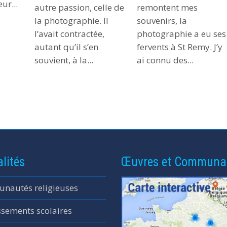
ur...
remontent mes
autre passion, celle de
souvenirs, la
la photographie. Il
photographie a eu ses
l’avait contractée,
fervents à St Remy. J’y
autant qu’il s’en
ai connu des...
souvient, à la...
lités
Œuvres et Communa
nautés religieuses
ssements scolaires