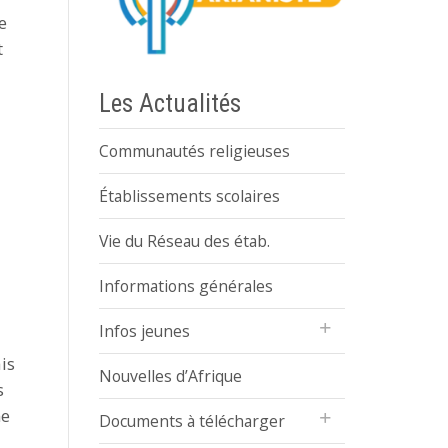
e
t
Les Actualités
Communautés religieuses
Établissements scolaires
Vie du Réseau des étab.
Informations générales
Infos jeunes
is
Nouvelles d’Afrique
s
ne
Documents à télécharger