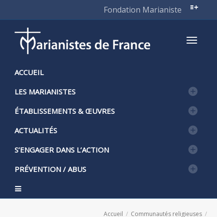
Fondation Marianiste
Active
ACCUEIL
LES MARIANISTES
naviga
ÉTABLISSEMENTS & ŒUVRES
ACTUALITÉS
S’ENGAGER DANS L’ACTION
PRÉVENTION / ABUS
Accueil
Communautés religieuses