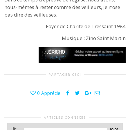
nous-mêmes à rester comme des veilleurs, je n’ose
pas dire des veilleuses.
Foyer de Charité de Tressaint 1984
Musique : Zino Saint Martin
PARTAGER CECI
0
Apprécie
ARTICLES CONNEXES
Lecteur
00:00