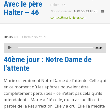
Avec le père
Halter – 46
Halter – 46
Nous contacter
01 55 43 10 20
contact@marianistes.com
|
Chemin spirituel
30/03/2018
Lecteur
00:00
audio
46ème jour : Notre Dame de
l’attente
Marie est vraiment Notre Dame de l’attente. Celle qui
en ce moment où les apôtres pouvaient être
complètement perturbés – ce n’était pas cela qu’ils
attendaient – Marie a été celle, qui a accueilli cette
parole de la Résurrection. Elle y a cru. Elle l’a médité