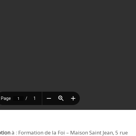
ption
à : Formation de la Foi – Maison Saint Jean, 5 rue