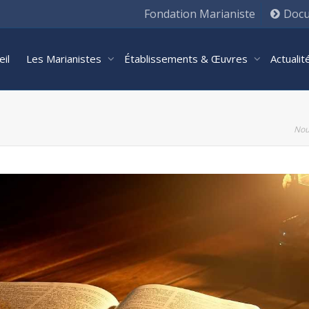
Fondation Marianiste
Docu
eil
Les Marianistes
Établissements & Œuvres
Actuali
Nou