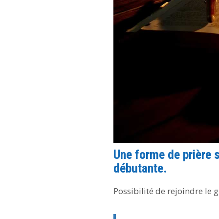
Une forme de prière 
débutante.
Possibilité de rejoindre le