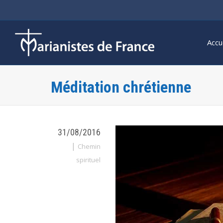
Accu
Méditation chrétienne
31/08/2016
|
Chemin
spirituel