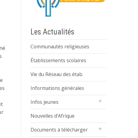
Les Actualités
Communautés religieuses
nné
s
Établissements scolaires
Vie du Réseau des étab.
de
es
Informations générales
Infos jeunes
it
ur
Nouvelles d’Afrique
Documents à télécharger