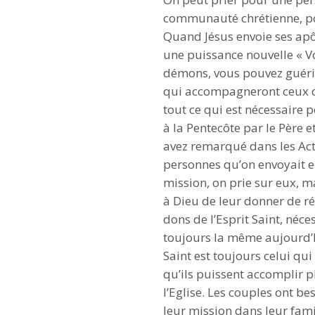
communauté chrétienne, pou
Quand Jésus envoie ses apôtr
une puissance nouvelle « Vo
démons, vous pouvez guérir 
qui accompagneront ceux qui 
tout ce qui est nécessaire p
à la Pentecôte par le Père et
avez remarqué dans les Ac
personnes qu’on envoyait e
mission, on prie sur eux, 
à Dieu de leur donner de rév
dons de l’Esprit Saint, néces
toujours la même aujourd’hui
Saint est toujours celui qui
qu’ils puissent accomplir pl
l’Eglise. Les couples ont be
leur mission dans leur famil