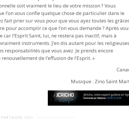
onnelle soit vraiment le lieu de votre mission ? Vous
 l’on vous confie quelque chose de particulier dans le
z fait prier sur vous pour que vous ayez toutes les grâces
ire pour accomplir ce que l’on vous demande ? Après vou
car l’Esprit Saint, lui, ne restera pas inactif, mais à
raiment instruments. J’en dis autant pour les religieuse
les responsabilités que vous avez. Je prends encore
 renouvellement de l’effusion de l’Esprit. »
Cana
Musique : Zino Saint Mar
PARTAGER CECI