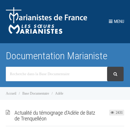
MENU
Documentation Marianiste
Recherche
Accueil
Base Documentaire
Adèle
Actualité du témoignage d’Adèle de Batz
2431
de Trenquelléon