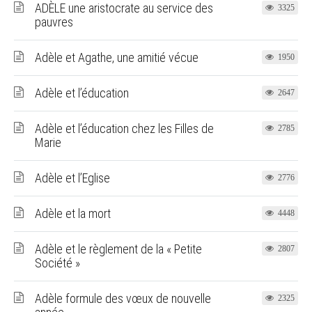
ADÈLE une aristocrate au service des
3325
pauvres
Adèle et Agathe, une amitié vécue
1950
Adèle et l’éducation
2647
Adèle et l’éducation chez les Filles de
2785
Marie
Adèle et l’Eglise
2776
Adèle et la mort
4448
Adèle et le règlement de la « Petite
2807
Société »
Adèle formule des vœux de nouvelle
2325