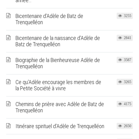
année…
Bicentenaire d’Adèle de Batz de
3255
Trenquelléon
Bicentenaire de la naissance d’Adèle de
2841
Batz de Trenquelléon
Biographie de la Bienheureuse Adèle de
3587
Trenquelléon
Ce qu’Adèle encourage les membres de
3265
la Petite Société à vivre
Chemins de prière avec Adèle de Batz de
4175
Trenquelléon
Itinéraire spirituel d’Adèle de Trenquelléon
2650