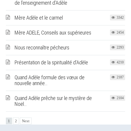
de l’enseignement d’Adèle
Mère Adèle et le carmel
3342
Mère ADELE, Conseils aux supérieures
2454
Nous reconnaître pécheurs
2293
Présentation de la spiritualité d’Adèle
4210
Quand Adèle formule des vœux de
2187
nouvelle année…
Quand Adèle prêche sur le mystère de
2104
Noël…
1
2
Next