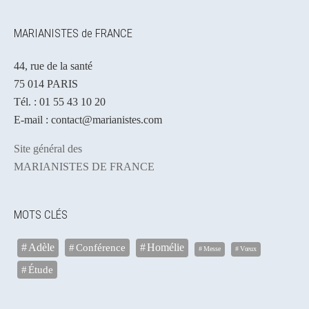
MARIANISTES de FRANCE
44, rue de la santé
75 014 PARIS
Tél. : 01 55 43 10 20
E-mail : contact@marianistes.com
Site général des
MARIANISTES DE FRANCE
MOTS CLÉS
Adèle
Conférence
Homélie
Messe
Vœux
Étude