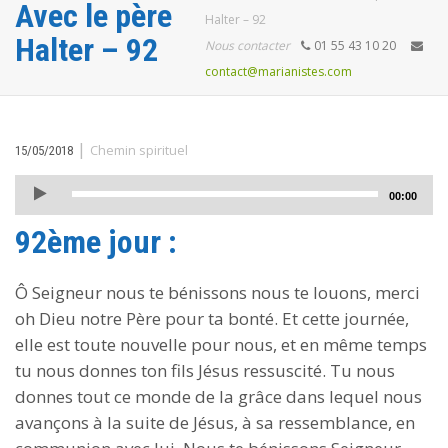
Avec le père
Halter – 92
Halter – 92
Nous contacter
01 55 43 10 20
contact@marianistes.com
|
Chemin spirituel
15/05/2018
Lecteur
00:00
audio
92ème jour :
Ô Seigneur nous te bénissons nous te louons, merci
oh Dieu notre Père pour ta bonté. Et cette journée,
elle est toute nouvelle pour nous, et en même temps
tu nous donnes ton fils Jésus ressuscité. Tu nous
donnes tout ce monde de la grâce dans lequel nous
avançons à la suite de Jésus, à sa ressemblance, en