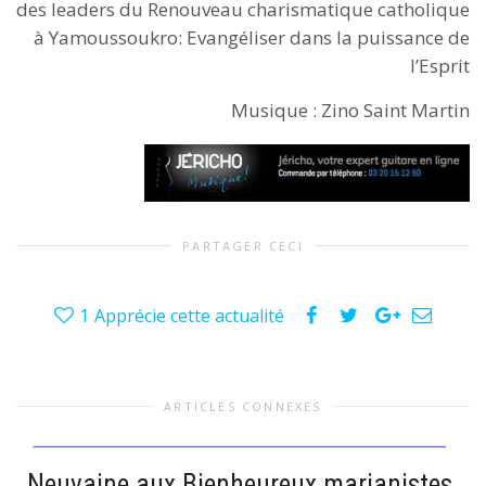
des leaders du Renouveau charismatique catholique
à Yamoussoukro: Evangéliser dans la puissance de
l’Esprit
Musique : Zino Saint Martin
PARTAGER CECI
1
Apprécie cette actualité
ARTICLES CONNEXES
Neuvaine aux Bienheureux marianistes