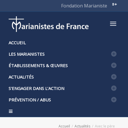
Fondation Marianiste
Active
ACCUEIL
LES MARIANISTES
naviga
ÉTABLISSEMENTS & ŒUVRES
ACTUALITÉS
S’ENGAGER DANS L’ACTION
PRÉVENTION / ABUS
Accueil
Actualités
Avec le père