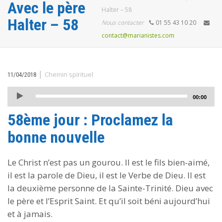
Avec le père
Halter – 58
Halter – 58
Nous contacter
01 55 43 10 20
contact@marianistes.com
|
Chemin spirituel
11/04/2018
Lecteur
00:00
audio
58ème jour : Proclamez la
bonne nouvelle
Le Christ n’est pas un gourou. Il est le fils bien-aimé,
il est la parole de Dieu, il est le Verbe de Dieu. Il est
la deuxième personne de la Sainte-Trinité. Dieu avec
le père et l’Esprit Saint. Et qu’il soit béni aujourd’hui
et à jamais.