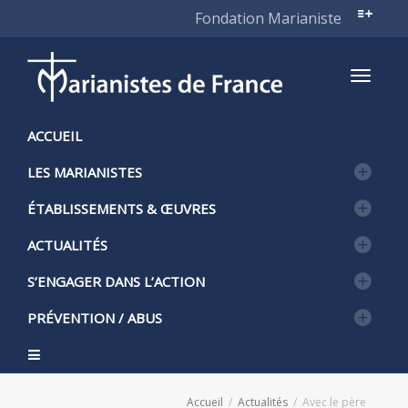
Fondation Marianiste
Active
ACCUEIL
LES MARIANISTES
naviga
ÉTABLISSEMENTS & ŒUVRES
ACTUALITÉS
S’ENGAGER DANS L’ACTION
PRÉVENTION / ABUS
Accueil
Actualités
Avec le père