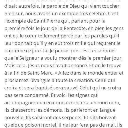
disait autrefois, la parole de Dieu qui vient toucher.
Bien sûr, nous avons un exemple très célèbre. C’est
l’exemple de Saint Pierre qui, parlant pour la
première fois le jour de la Pentecôte, eh bien les gens
ont eu le cœur tellement percé par les paroles qu’il
leur donnait qu’il y en eût trois mille qui reçurent le
baptême ce jour-là. Je pense que c’est un sommet
que le Seigneur a voulu montrer dès le premier jour.
Mais cela, Jésus nous l’avait annoncé. Et on le trouve
à la fin de Saint-Marc, « Allez dans le monde entier et
proclamez l’évangile à toute la création. Celui qui
croira et sera baptisé sera sauvé. Celui qui ne croira
pas sera condamné. Et voici les signes qui
accompagneront ceux qui auront cru, en mon nom,
ils chasseront les démons. Ils parleront en langue
nouvelle. Ils saisiront des serpents. Et s’ils boivent
quelque poison mortel, il ne leur fera pas de mal. Ils