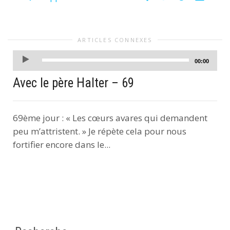
ARTICLES CONNEXES
Lecteur
00:00
audio
Avec le père Halter – 69
69ème jour : « Les cœurs avares qui demandent
peu m’attristent. » Je répète cela pour nous
fortifier encore dans le...