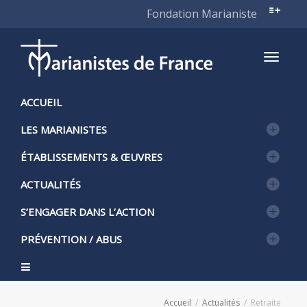
Fondation Marianiste
Active
ACCUEIL
LES MARIANISTES
naviga
ÉTABLISSEMENTS & ŒUVRES
ACTUALITÉS
S’ENGAGER DANS L’ACTION
PRÉVENTION / ABUS
Accueil
Actualités
Retraite