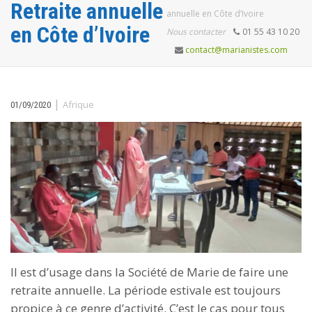
Retraite annuelle
annuelle en Côte d’Ivoire
en Côte d’Ivoire
Nous contacter
01 55 43 10 20
contact@marianistes.com
|
Afrique
01/09/2020
Il est d’usage dans la Société de Marie de faire une
retraite annuelle. La période estivale est toujours
propice à ce genre d’activité. C’est le cas pour tous