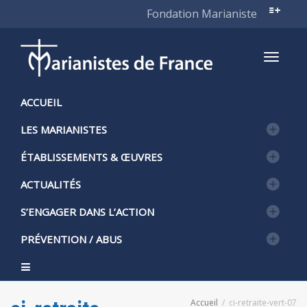
Fondation Marianiste
Active
ACCUEIL
LES MARIANISTES
naviga
ÉTABLISSEMENTS & ŒUVRES
ACTUALITÉS
S’ENGAGER DANS L’ACTION
PRÉVENTION / ABUS
Accueil
ci-retraite-vert-07