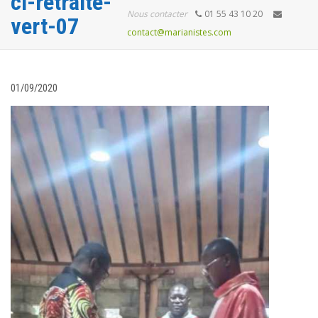
ci-retraite-
Nous contacter
01 55 43 10 20
vert-07
contact@marianistes.com
01/09/2020