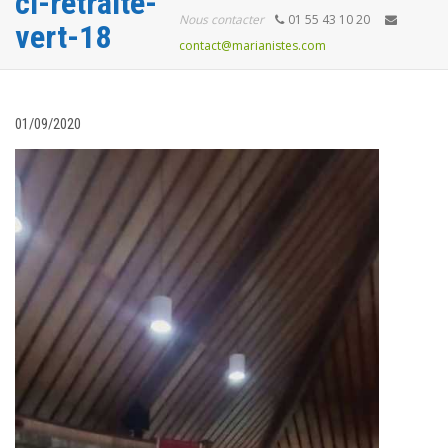
ci-retraite-
Nous contacter
01 55 43 10 20
vert-18
contact@marianistes.com
01/09/2020