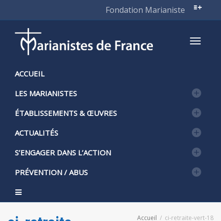
Fondation Marianiste
Active
ACCUEIL
LES MARIANISTES
naviga
ÉTABLISSEMENTS & ŒUVRES
ACTUALITÉS
S’ENGAGER DANS L’ACTION
PRÉVENTION / ABUS
Accueil
ci-retraite-vert-18