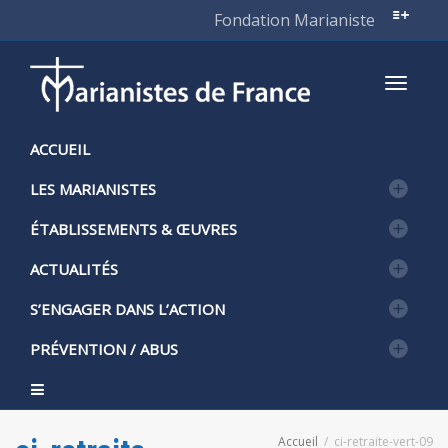
Fondation Marianiste
Active
ACCUEIL
LES MARIANISTES
naviga
ÉTABLISSEMENTS & ŒUVRES
ACTUALITÉS
S’ENGAGER DANS L’ACTION
PRÉVENTION / ABUS
Accueil
ci-retraite-vert-09