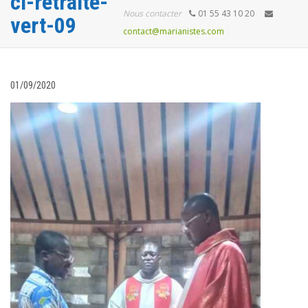
ci-retraite-
Nous contacter
01 55 43 10 20
vert-09
contact@marianistes.com
01/09/2020