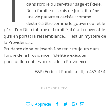
T
dans l’ordre du serviteur sage et fidèle.
De la famille des rois de Juda, il mène
une vie pauvre et cachée ; comme
destiné à être comme le gouverneur et le
père d’un Dieu infirme et humilié, il était convenable
qu’il en portât la ressemblance… Il est un mystère de
la Providence…
Prudence de saint Joseph à se tenir toujours dans
l’ordre de la Providence ; fidélité à exécuter
ponctuellement les ordres de la Providence.
E&P (Ecrits et Paroles) – II, p.453-454.
PARTAGER CECI
0
Apprécie