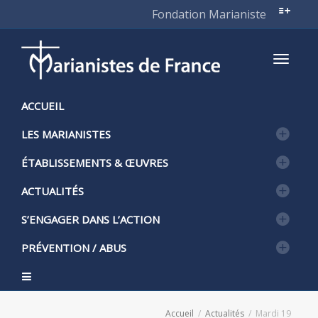
Fondation Marianiste
Active
ACCUEIL
LES MARIANISTES
naviga
ÉTABLISSEMENTS & ŒUVRES
ACTUALITÉS
S’ENGAGER DANS L’ACTION
PRÉVENTION / ABUS
Accueil
Actualités
Mardi 19