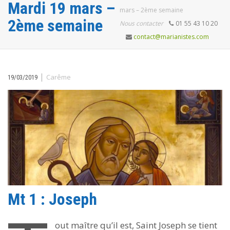
Mardi 19 mars –
mars – 2ème semaine
2ème semaine
Nous contacter
01 55 43 10 20
contact@marianistes.com
|
Carême
19/03/2019
Mt 1 : Joseph
out maître qu’il est, Saint Joseph se tient