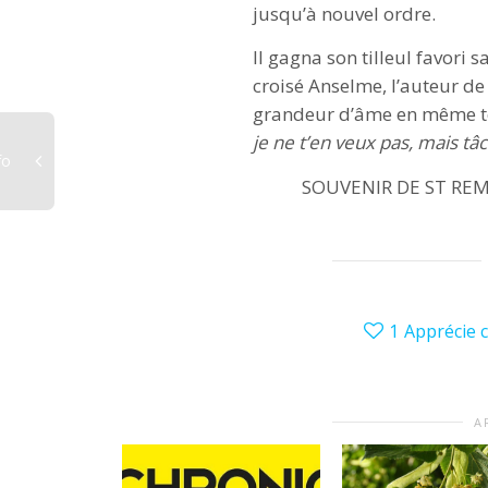
jusqu’à nouvel ordre.
Il gagna son tilleul favori
croisé Anselme, l’auteur de 
grandeur d’âme en même t
je ne t’en veux pas, mais 
fo
SOUVENIR DE ST REMY 
1
Apprécie c
A