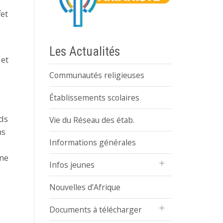
fet
Les Actualités
 et
Communautés religieuses
Établissements scolaires
nds
Vie du Réseau des étab.
ns
Informations générales
 ne
Infos jeunes
Nouvelles d’Afrique
Documents à télécharger