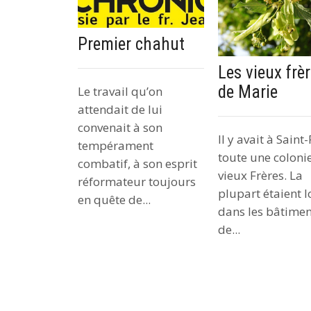
Premier chahut
Les vieux frè
de Marie
Le travail qu’on
attendait de lui
convenait à son
Il y avait à Sain
tempérament
toute une coloni
combatif, à son esprit
vieux Frères. La
réformateur toujours
plupart étaient 
en quête de...
dans les bâtimen
de...