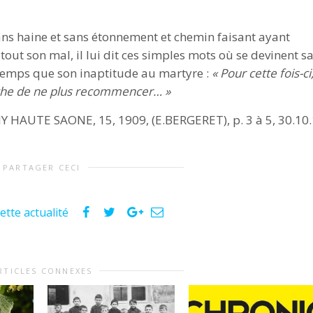
 sans haine et sans étonnement et chemin faisant ayant
tout son mal, il lui dit ces simples mots où se devinent s
emps que son inaptitude au martyre :
« Pour cette fois-ci
tâche de ne plus recommencer… »
HAUTE SAONE, 15, 1909, (E.BERGERET), p. 3 à 5, 30.10
PARTAGER CECI
ette actualité
RTICLES CONNEXES