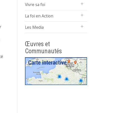
Vivre sa foi
La foi en Action
r
Les Media
l
Œuvres et
Communautés
té