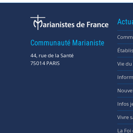
Actua
Commu
Communauté Marianiste
Établi
44, rue de la Santé
75014 PARIS
Vie du
Inform
Nouvel
Infos 
Vivre s
La Foi