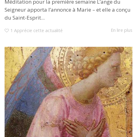
Méditation pour la première semaine L’ange du
Seigneur apporta l’annonce à Marie – et elle a conçu
du Saint-Esprit...
En lire plus
1
Apprécie cette actualité