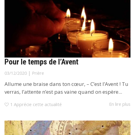
Pour le temps de l’Avent
|
03/12/2020
Prière
Allume une braise dans ton cœur, – C’est l’Avent ! Tu
verras, l’attente n’est pas vaine quand on espère...
En lire plus
1
Apprécie cette actualité