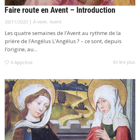
Faire route en Avent – Introduction
|
26/11/2020
À venir
,
Avent
Les quatre semaines de l’Avent au rythme de la
prière de l’Angélus L’Angélus ? – ce sont, depuis
l’origine, au...
En lire plus
0
Apprécie