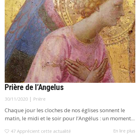
Prière de l’Angelus
|
30/11/2020
Prière
Chaque jour les cloches de nos églises sonnent le
matin, le midi et le soir pour l’Angélus : un moment...
En lire plus
47
Apprécient cette actualité