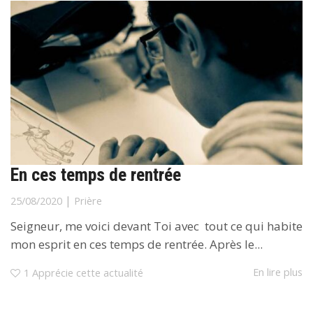
En ces temps de rentrée
|
25/08/2020
Prière
Seigneur, me voici devant Toi avec tout ce qui habite
mon esprit en ces temps de rentrée. Après le...
En lire plus
1
Apprécie cette actualité