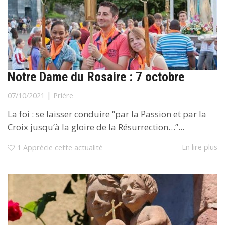
Notre Dame du Rosaire : 7 octobre
|
07/10/2021
Prière
La foi : se laisser conduire “par la Passion et par la
Croix jusqu’à la gloire de la Résurrection…”...
En lire plus
1
Apprécie cette actualité