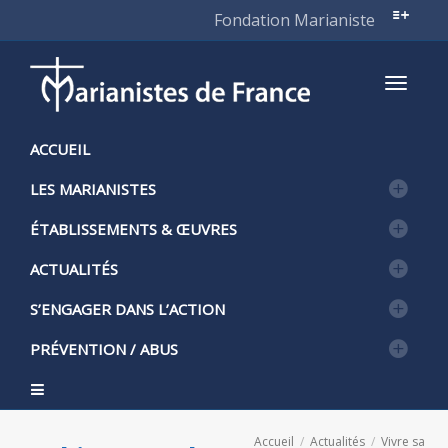
Fondation Marianiste
Active
ACCUEIL
LES MARIANISTES
naviga
ÉTABLISSEMENTS & ŒUVRES
ACTUALITÉS
S’ENGAGER DANS L’ACTION
PRÉVENTION / ABUS
Accueil
Actualités
Vivre sa