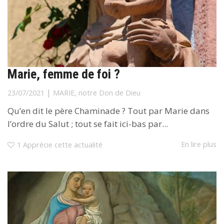
Marie, femme de foi ?
|
23/07/2021
MARIE, notre Don de Dieu
Qu’en dit le père Chaminade ? Tout par Marie dans
l’ordre du Salut ; tout se fait ici-bas par...
En lire plus
1
Apprécie cette actualité