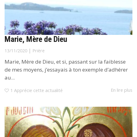
Marie, Mère de Dieu
|
13/11/2020
Prière
Marie, Mère de Dieu, et si, passant sur la faiblesse
de mes moyens, j’essayais à ton exemple d’adhérer
au...
En lire plus
1
Apprécie cette actualité