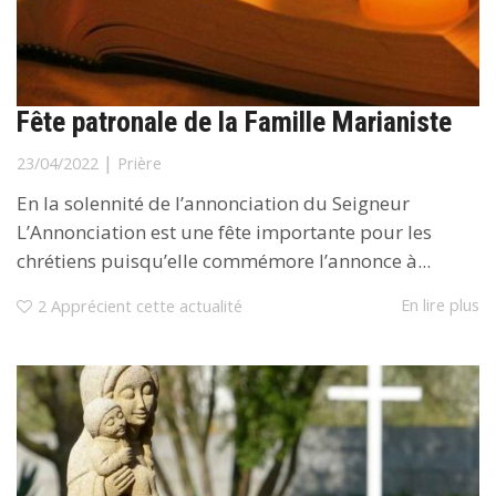
Fête patronale de la Famille Marianiste
|
23/04/2022
Prière
En la solennité de l’annonciation du Seigneur
L’Annonciation est une fête importante pour les
chrétiens puisqu’elle commémore l’annonce à...
En lire plus
2
Apprécient cette actualité