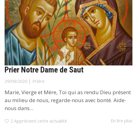
Prier Notre Dame de Saut
|
29/09/2020
Prière
Marie, Vierge et Mère, Toi qui as rendu Dieu présent
au milieu de nous, regarde-nous avec bonté. Aide-
nous dans...
En lire plus
2
Apprécient cette actualité