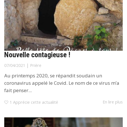
Nouvelle contagieuse !
|
07/04/2021
Prière
Au printemps 2020, se répandit soudain un
coronavirus appelé le Covid. Le nom de ce virus m’a
fait penser...
En lire plus
1
Apprécie cette actualité