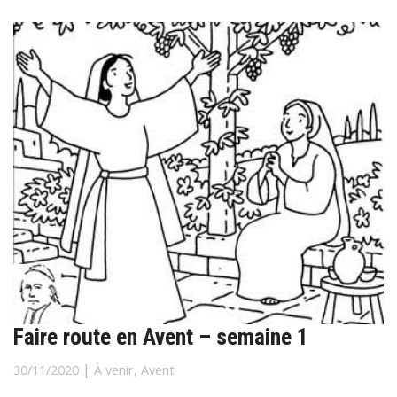
Faire route en Avent – semaine 1
|
30/11/2020
À venir
,
Avent