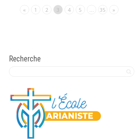
«
1
2
3
4
5
…
35
»
Recherche