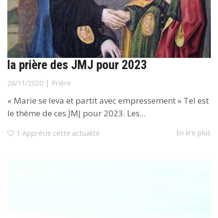
la prière des JMJ pour 2023
|
26/11/2020
Prière
« Marie se leva et partit avec empressement » Tel est
le thème de ces JMJ pour 2023. Les...
En lire plus
1
Apprécie cette actualité