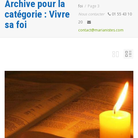
Archive pour la
foi
Page 3
catégorie : Vivre
Nous contacter
01 55 43 10
sa foi
20
contact@marianistes.com