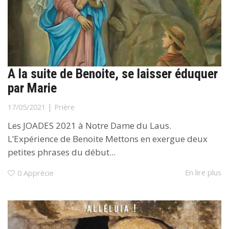
A la suite de Benoite, se laisser éduquer
par Marie
|
17/05/2021
Prière
Les JOADES 2021 à Notre Dame du Laus.
L’Expérience de Benoite Mettons en exergue deux
petites phrases du début...
En lire plus
0
Apprécie