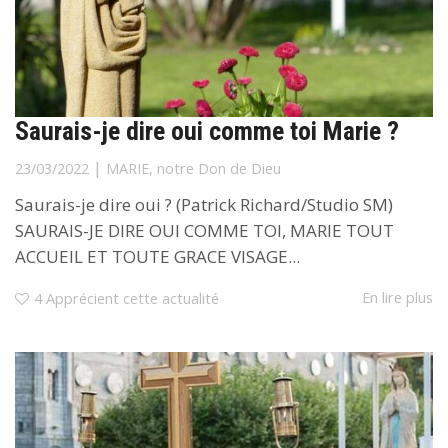
Saurais-je dire oui comme toi Marie ?
|
23/03/2022
MARIE, notre Don de Dieu
Saurais-je dire oui ? (Patrick Richard/Studio SM)
SAURAIS-JE DIRE OUI COMME TOI, MARIE TOUT
ACCUEIL ET TOUTE GRACE VISAGE...
En lire plus
4
Apprécient cette actualité