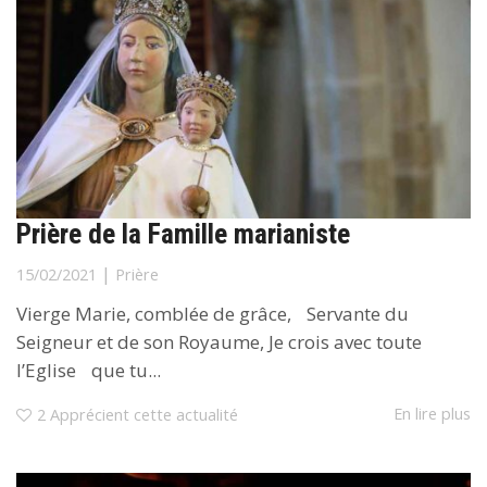
Prière de la Famille marianiste
|
15/02/2021
Prière
Vierge Marie, comblée de grâce, Servante du
Seigneur et de son Royaume, Je crois avec toute
l’Eglise que tu...
En lire plus
2
Apprécient cette actualité