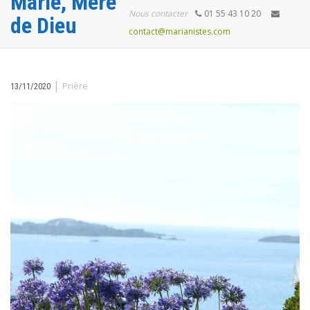
Marie, Mère
Nous contacter
01 55 43 10 20
de Dieu
contact@marianistes.com
|
Prière
13/11/2020