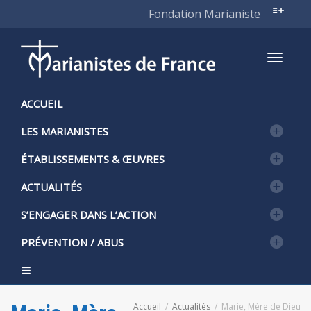
Fondation Marianiste
Active
ACCUEIL
LES MARIANISTES
naviga
ÉTABLISSEMENTS & ŒUVRES
ACTUALITÉS
S’ENGAGER DANS L’ACTION
PRÉVENTION / ABUS
Accueil
Actualités
Marie, Mère de Dieu