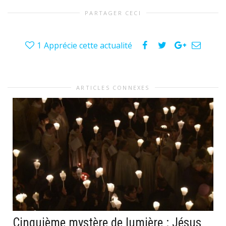
PARTAGER CECI
1
Apprécie cette actualité
ARTICLES CONNEXES
Cinquième mystère de lumière : Jésus