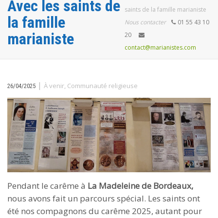
Avec les saints de
saints de la famille marianiste
la famille
Nous contacter
01 55 43 10
marianiste
20
contact@marianistes.com
|
À venir
,
Communauté religieuse
26/04/2025
Pendant le carême à
La Madeleine de Bordeaux,
nous avons fait un parcours spécial. Les saints ont
été nos compagnons du carême 2025, autant pour