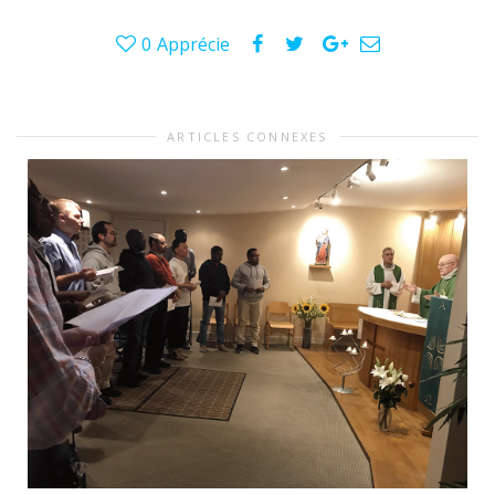
0
Apprécie
ARTICLES CONNEXES