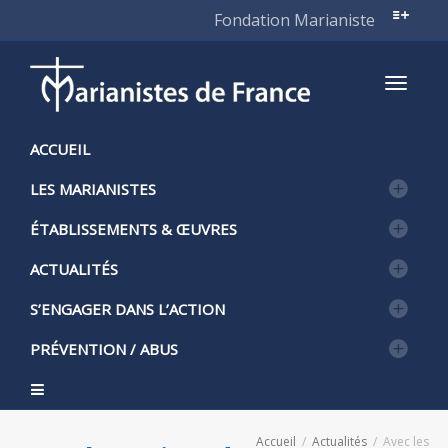
Fondation Marianiste
Active
ACCUEIL
LES MARIANISTES
naviga
ÉTABLISSEMENTS & ŒUVRES
ACTUALITÉS
S’ENGAGER DANS L’ACTION
PRÉVENTION / ABUS
Accueil
Actualités
Avec les