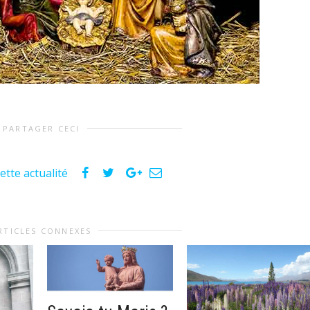
PARTAGER CECI
ette actualité
RTICLES CONNEXES