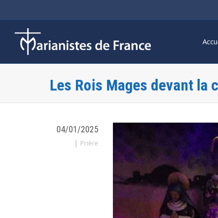
Accu
Les Rois Mages devant la 
04/01/2025
|
Prière