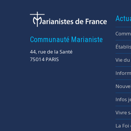
Actua
Commu
Communauté Marianiste
Établi
44, rue de la Santé
75014 PARIS
Vie du
Inform
Nouvel
Infos 
Vivre s
La Foi