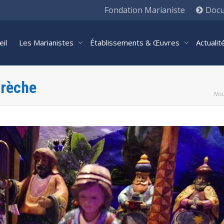
Fondation Marianiste
Docu
eil
Les Marianistes
Établissements & Œuvres
Actuali
crèche
Nou