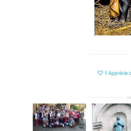
1
Apprécie c
A