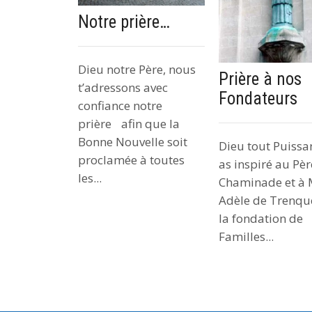
Notre prière…
Dieu notre Père, nous
Prière à nos
t’adressons avec
Fondateurs
confiance notre
prière afin que la
Bonne Nouvelle soit
Dieu tout Puissa
proclamée à toutes
as inspiré au Pèr
les...
Chaminade et à 
Adèle de Trenqu
la fondation de
Familles...