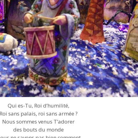
Qui es-Tu, Roi d’humilité,
Roi sans palais, roi sans armée ?
Nous sommes venus T’adorer
des bouts du monde
ous ne savons pas bien comment