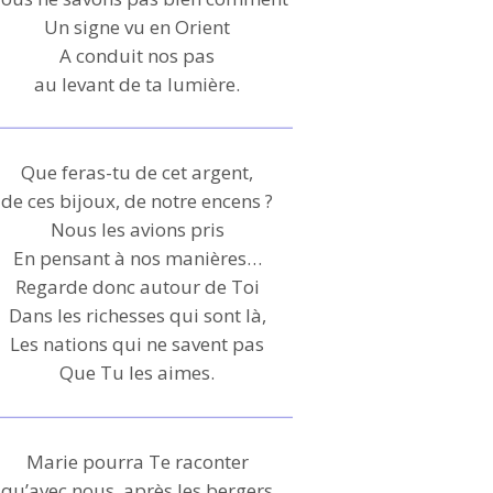
Un signe vu en Orient
A conduit nos pas
au levant de ta lumière.
Que feras-tu de cet argent,
de ces bijoux, de notre encens ?
Nous les avions pris
En pensant à nos manières…
Regarde donc autour de Toi
Dans les richesses qui sont là,
Les nations qui ne savent pas
Que Tu les aimes.
Marie pourra Te raconter
qu’avec nous, après les bergers