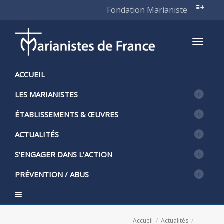
Fondation Marianiste
Active
ACCUEIL
LES MARIANISTES
naviga
ÉTABLISSEMENTS & ŒUVRES
ACTUALITÉS
S’ENGAGER DANS L’ACTION
PRÉVENTION / ABUS
Accueil
Actualités