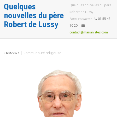
Quelques
Quelques nouvelles du père
Robert de Lussy
nouvelles du père
Nous contacter
01 55 43
Robert de Lussy
10 20
contact@marianistes.com
|
Communauté religieuse
31/05/2025