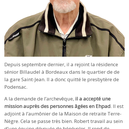
Depuis septembre dernier, il a rejoint la résidence
sénior Billaudel à Bordeaux dans le quartier de de
la gare Saint-Jean. Il a donc quitté le presbytère de
Podensac.
A la demande de l’archevêque,
il a accepté une
mission auprès des personnes âgées en Ehpad
. Il est
adjoint à l’aumônier de la Maison de retraite Terre-
Nègre. Cela se passe très bien. Robert travail au sein
d’une équipe dévouée de bénévoles. Il rend de