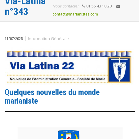
Via-Latina
Nous contacter
01 55 43 10 20
n°343
contact@marianistes.com
|
Information Générale
11/07/2025
Quelques nouvelles du monde
marianiste