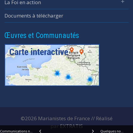
La Foi en action
Documents à télécharger
Œuvres et Communautés
©2026 Marianistes de France // Réalisé
par
EXTRATIS
Communications n°6
Quelques nouvelles du Centre d’études marianistes – France (CEMAR-F) par le Père Robert Witwicki