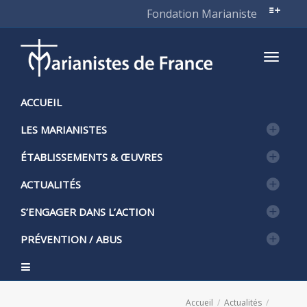
Fondation Marianiste
Active
ACCUEIL
LES MARIANISTES
naviga
ÉTABLISSEMENTS & ŒUVRES
ACTUALITÉS
S’ENGAGER DANS L’ACTION
PRÉVENTION / ABUS
Accueil
Actualités