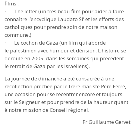
films :
· The letter (un très beau film pour aider à faire
connaître l’encyclique Laudato Si’ et les efforts des
catholiques pour prendre soin de notre maison
commune.)
· Le cochon de Gaza (un film qui aborde
le palestinien avec humour et dérision. L’histoire se
déroule en 2005, dans les semaines qui précèdent
le retrait de Gaza par les Israéliens).
La journée de dimanche a été consacrée à une
récollection prêchée par le frère mariste Péré Ferré,
une occasion pour se recentrer encore et toujours
sur le Seigneur et pour prendre de la hauteur quant
à notre mission de Conseil régional.
Fr Guillaume Gervet