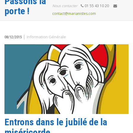
Passons la
Nous contacter
01 55 43 10 20
porte !
contact@marianistes.com
|
Information Générale
08/12/2015
Entrons dans le jubilé de la
miséricorde