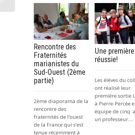
37
Rencontre des
Une première
Fraternités
réussie!
marianistes du
Sud-Ouest (2ème
partie)
Les élèves du col
ont réalisé leur
première sortie
2ème diaporama de la
à Pierre-Percée 
rencontre des
équipe de cinq 
fraternités de l’ouest
un professeur....
de la France qui s’est
tenue récemment à