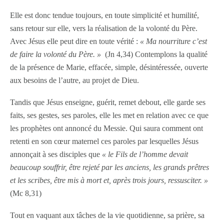
Elle est donc tendue toujours, en toute simplicité et humilité,
sans retour sur elle, vers la réalisation de la volonté du Père.
Avec Jésus elle peut dire en toute vérité :
« Ma nourriture c’est
de faire la volonté du Père. »
(Jn 4,34) Contemplons la qualité
de la présence de Marie, effacée, simple, désintéressée, ouverte
aux besoins de l’autre, au projet de Dieu.
Tandis que Jésus enseigne, guérit, remet debout, elle garde ses
faits, ses gestes, ses paroles, elle les met en relation avec ce que
les prophètes ont annoncé du Messie. Qui saura comment ont
retenti en son cœur maternel ces paroles par lesquelles Jésus
annonçait à ses disciples que
« le Fils de l’homme devait
beaucoup souffrir, être rejeté par les anciens, les grands prêtres
et les scribes, être mis à mort et, après trois jours, ressusciter. »
(Mc 8,31)
Tout en vaquant aux tâches de la vie quotidienne, sa prière, sa