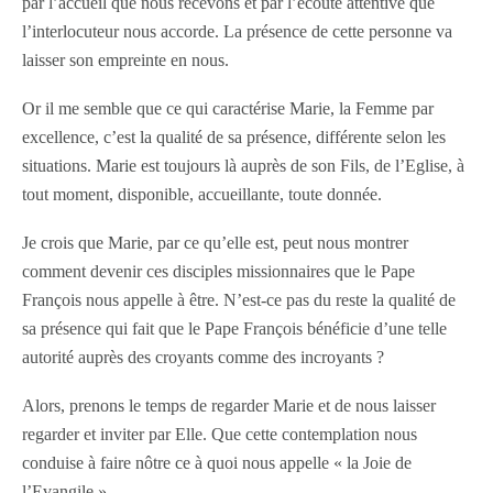
par l’accueil que nous recevons et par l’écoute attentive que
l’interlocuteur nous accorde. La présence de cette personne va
laisser son empreinte en nous.
Or il me semble que ce qui caractérise Marie, la Femme par
excellence, c’est la qualité de sa présence, différente selon les
situations. Marie est toujours là auprès de son Fils, de l’Eglise, à
tout moment, disponible, accueillante, toute donnée.
Je crois que Marie, par ce qu’elle est, peut nous montrer
comment devenir ces disciples missionnaires que le Pape
François nous appelle à être. N’est-ce pas du reste la qualité de
sa présence qui fait que le Pape François bénéficie d’une telle
autorité auprès des croyants comme des incroyants ?
Alors, prenons le temps de regarder Marie et de nous laisser
regarder et inviter par Elle. Que cette contemplation nous
conduise à faire nôtre ce à quoi nous appelle « la Joie de
l’Evangile ».