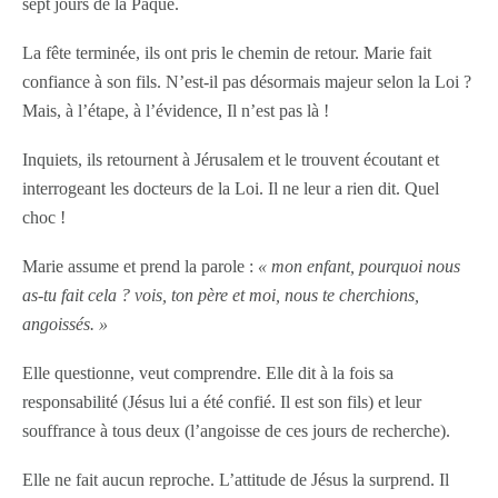
sept jours de la Pâque.
La fête terminée, ils ont pris le chemin de retour. Marie fait
confiance à son fils. N’est-il pas désormais majeur selon la Loi ?
Mais, à l’étape, à l’évidence, Il n’est pas là !
Inquiets, ils retournent à Jérusalem et le trouvent écoutant et
interrogeant les docteurs de la Loi. Il ne leur a rien dit. Quel
choc !
Marie assume et prend la parole :
« mon enfant, pourquoi nous
as-tu fait cela ? vois, ton père et moi, nous te cherchions,
angoissés. »
Elle questionne, veut comprendre. Elle dit à la fois sa
responsabilité (Jésus lui a été confié. Il est son fils) et leur
souffrance à tous deux (l’angoisse de ces jours de recherche).
Elle ne fait aucun reproche. L’attitude de Jésus la surprend. Il