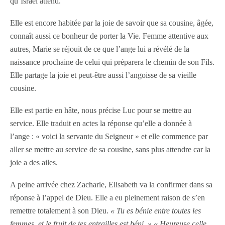
qu’Israël attend.
Elle est encore habitée par la joie de savoir que sa cousine, âgée,
connaît aussi ce bonheur de porter la Vie. Femme attentive aux
autres, Marie se réjouit de ce que l’ange lui a révélé de la
naissance prochaine de celui qui préparera le chemin de son Fils.
Elle partage la joie et peut-être aussi l’angoisse de sa vieille
cousine.
Elle est partie en hâte, nous précise Luc pour se mettre au
service. Elle traduit en actes la réponse qu’elle a donnée à
l’ange : « voici la servante du Seigneur » et elle commence par
aller se mettre au service de sa cousine, sans plus attendre car la
joie a des ailes.
A peine arrivée chez Zacharie, Elisabeth va la confirmer dans sa
réponse à l’appel de Dieu. Elle a eu pleinement raison de s’en
remettre totalement à son Dieu.
« Tu es bénie entre toutes les
femmes, et le fruit de tes entrailles est béni. » « Heureuse celle