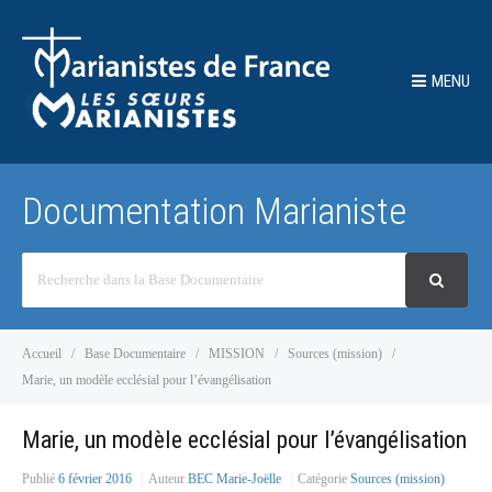
MENU
Documentation Marianiste
Recherche
Accueil
Base Documentaire
MISSION
Sources (mission)
Marie, un modèle ecclésial pour l’évangélisation
Marie, un modèle ecclésial pour l’évangélisation
Publié
6 février 2016
Auteur
BEC Marie-Joëlle
Catégorie
Sources (mission)