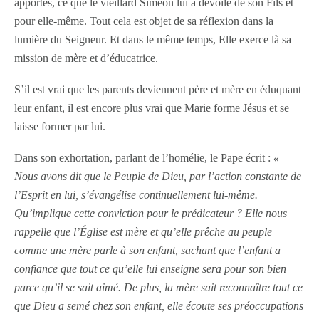
apportés, ce que le vieillard Siméon lui a dévoilé de son Fils et
pour elle-même. Tout cela est objet de sa réflexion dans la
lumière du Seigneur. Et dans le même temps, Elle exerce là sa
mission de mère et d’éducatrice.
S’il est vrai que les parents deviennent père et mère en éduquant
leur enfant, il est encore plus vrai que Marie forme Jésus et se
laisse former par lui.
Dans son exhortation, parlant de l’homélie, le Pape écrit :
«
Nous avons dit que le Peuple de Dieu, par l’action constante de
l’Esprit en lui, s’évangélise continuellement lui-même.
Qu’implique cette conviction pour le prédicateur ? Elle nous
rappelle que l’Église est mère et qu’elle prêche au peuple
comme une mère parle à son enfant, sachant que l’enfant a
confiance que tout ce qu’elle lui enseigne sera pour son bien
parce qu’il se sait aimé. De plus, la mère sait reconnaître tout ce
que Dieu a semé chez son enfant, elle écoute ses préoccupations