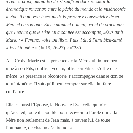
« Sur la croix, quand le Christ souffrait dans sa chair la
dramatique rencontre entre le péché du monde et la miséricorde
divine, il a pu voir à ses pieds la présence consolatrice de sa
Mère et de son ami. En ce moment crucial, avant de proclamer
que l’œuvre que le Père lui a confiée est accomplie, Jésus dit à
Marie : « Femme, voici ton fils ». Puis il dit à l’ami bien-aimé :
« Voici ta mère »
(Jn 19, 26-27). »n°285
A la Croix, Marie est la présence de la Mère qui, intimement
unie à son Fils, souffre avec lui, offre son Fils et s’offre elle-
même. Sa présence le réconforte, l’accompagne dans le don de
tout lui-même. Il sait qu’Il peut compter sur elle, lui faire
confiance.
Elle est aussi l’Epouse, la Nouvelle Eve, celle qui n’est
qu’accueil, toute disponible pour recevoir la Parole qui la fait
Mère non seulement de Jean mais, à travers lui, de toute
l’humanité, de chacun d’entre nous.