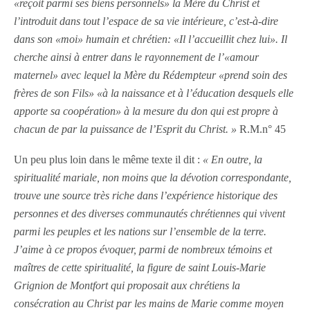
«reçoit parmi ses biens personnels» la Mère du Christ et
l’introduit dans tout l’espace de sa vie intérieure, c’est-à-dire
dans son «moi» humain et chrétien: «Il l’accueillit chez lui». Il
cherche ainsi à entrer dans le rayonnement de l’«amour
maternel» avec lequel la Mère du Rédempteur «prend soin des
frères de son Fils» «à la naissance et à l’éducation desquels elle
apporte sa coopération» à la mesure du don qui est propre à
chacun de par la puissance de l’Esprit du Christ. »
R.M.n° 45
Un peu plus loin dans le même texte il dit :
« En outre, la
spiritualité mariale, non moins que la dévotion correspondante,
trouve une source très riche dans l’expérience historique des
personnes et des diverses communautés chrétiennes qui vivent
parmi les peuples et les nations sur l’ensemble de la terre.
J’aime à ce propos évoquer, parmi de nombreux témoins et
maîtres de cette spiritualité, la figure de saint Louis-Marie
Grignion de Montfort qui proposait aux chrétiens la
consécration au Christ par les mains de Marie comme moyen