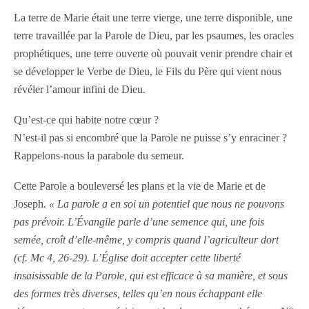
La terre de Marie était une terre vierge, une terre disponible, une
terre travaillée par la Parole de Dieu, par les psaumes, les oracles
prophétiques, une terre ouverte où pouvait venir prendre chair et
se développer le Verbe de Dieu, le Fils du Père qui vient nous
révéler l’amour infini de Dieu.
Qu’est-ce qui habite notre cœur ?
N’est-il pas si encombré que la Parole ne puisse s’y enraciner ?
Rappelons-nous la parabole du semeur.
Cette Parole a bouleversé les plans et la vie de Marie et de
Joseph.
« La parole a en soi un potentiel que nous ne pouvons
pas prévoir. L’Évangile parle d’une semence qui, une fois
semée, croît d’elle-même, y compris quand l’agriculteur dort
(cf. Mc 4, 26-29). L’Église doit accepter cette liberté
insaisissable de la Parole, qui est efficace à sa manière, et sous
des formes très diverses, telles qu’en nous échappant elle