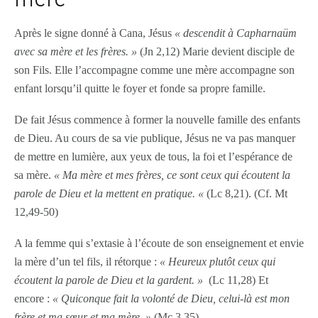
Après le signe donné à Cana, Jésus
« descendit à Capharnaüm
avec sa mère et les frères. »
(Jn 2,12) Marie devient disciple de
son Fils. Elle l’accompagne comme une mère accompagne son
enfant lorsqu’il quitte le foyer et fonde sa propre famille.
De fait Jésus commence à former la nouvelle famille des enfants
de Dieu. Au cours de sa vie publique, Jésus ne va pas manquer
de mettre en lumière, aux yeux de tous, la foi et l’espérance de
sa mère.
« Ma mère et mes frères, ce sont ceux qui écoutent la
parole de Dieu et la mettent en pratique. «
(Lc 8,21). (Cf. Mt
12,49-50)
A la femme qui s’extasie à l’écoute de son enseignement et envie
la mère d’un tel fils, il rétorque :
« Heureux plutôt ceux qui
écoutent la parole de Dieu et la gardent. »
(Lc 11,28) Et
encore :
« Quiconque fait la volonté de Dieu, celui-là est mon
frère et ma sœur et ma mère. »
(Mc 3,35)