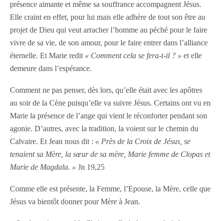
présence aimante et même sa souffrance accompagnent Jésus.
Elle craint en effet, pour lui mais elle adhère de tout son être au
projet de Dieu qui veut arracher l’homme au péché pour le faire
vivre de sa vie, de son amour, pour le faire entrer dans l’alliance
éternelle. Et Marie redit
« Comment cela se fera-t-il ? »
et elle
demeure dans l’espérance.
Comment ne pas penser, dès lors, qu’elle était avec les apôtres
au soir de la Cène puisqu’elle va suivre Jésus. Certains ont vu en
Marie la présence de l’ange qui vient le réconforter pendant son
agonie. D’autres, avec la tradition, la voient sur le chemin du
Calvaire. Et Jean nous dit :
« Près de la Croix de Jésus, se
tenaient sa Mère, la sœur de sa mère, Marie femme de Clopas et
Marie de Magdala. »
Jn 19,25
Comme elle est présente, la Femme, l’Epouse, la Mère, celle que
Jésus va bientôt donner pour Mère à Jean.