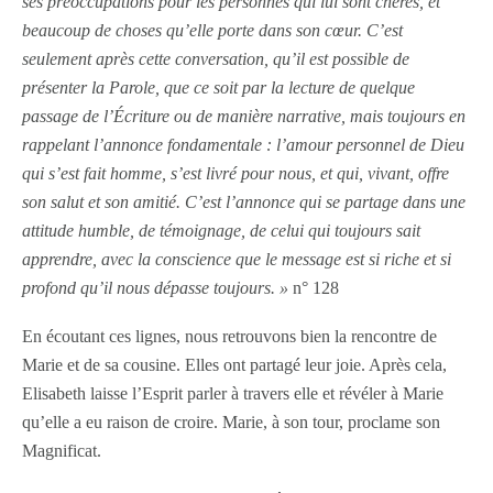
ses préoccupations pour les personnes qui lui sont chères, et
beaucoup de choses qu’elle porte dans son cœur. C’est
seulement après cette conversation, qu’il est possible de
présenter la Parole, que ce soit par la lecture de quelque
passage de l’Écriture ou de manière narrative, mais toujours en
rappelant l’annonce fondamentale : l’amour personnel de Dieu
qui s’est fait homme, s’est livré pour nous, et qui, vivant, offre
son salut et son amitié. C’est l’annonce qui se partage dans une
attitude humble, de témoignage, de celui qui toujours sait
apprendre, avec la conscience que le message est si riche et si
profond qu’il nous dépasse toujours. »
n° 128
En écoutant ces lignes, nous retrouvons bien la rencontre de
Marie et de sa cousine. Elles ont partagé leur joie. Après cela,
Elisabeth laisse l’Esprit parler à travers elle et révéler à Marie
qu’elle a eu raison de croire. Marie, à son tour, proclame son
Magnificat.