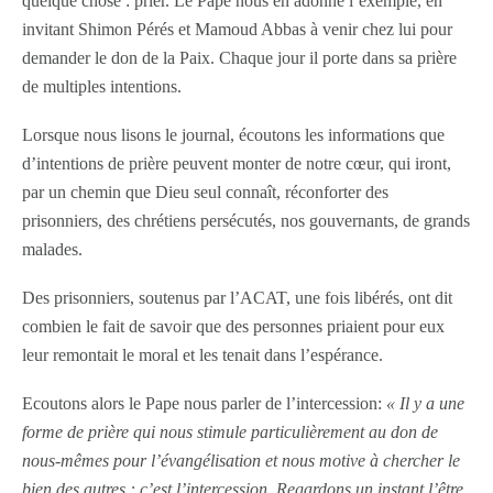
quelque chose : prier. Le Pape nous en adonné l’exemple, en
invitant Shimon Pérés et Mamoud Abbas à venir chez lui pour
demander le don de la Paix. Chaque jour il porte dans sa prière
de multiples intentions.
Lorsque nous lisons le journal, écoutons les informations que
d’intentions de prière peuvent monter de notre cœur, qui iront,
par un chemin que Dieu seul connaît, réconforter des
prisonniers, des chrétiens persécutés, nos gouvernants, de grands
malades.
Des prisonniers, soutenus par l’ACAT, une fois libérés, ont dit
combien le fait de savoir que des personnes priaient pour eux
leur remontait le moral et les tenait dans l’espérance.
Ecoutons alors le Pape nous parler de l’intercession:
« Il y a une
forme de prière qui nous stimule particulièrement au don de
nous-mêmes pour l’évangélisation et nous motive à chercher le
bien des autres : c’est l’intercession. Regardons un instant l’être