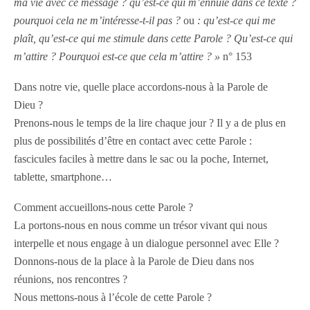
ma vie avec ce message ? qu’est-ce qui m’ennuie dans ce texte ?
pourquoi cela ne m’intéresse-t-il pas ?
ou
: qu’est-ce qui me
plaît, qu’est-ce qui me stimule dans cette Parole ? Qu’est-ce qui
m’attire ? Pourquoi est-ce que cela m’attire ? »
n° 153
Dans notre vie, quelle place accordons-nous à la Parole de
Dieu ?
Prenons-nous le temps de la lire chaque jour ? Il y a de plus en
plus de possibilités d’être en contact avec cette Parole :
fascicules faciles à mettre dans le sac ou la poche, Internet,
tablette, smartphone…
Comment accueillons-nous cette Parole ?
La portons-nous en nous comme un trésor vivant qui nous
interpelle et nous engage à un dialogue personnel avec Elle ?
Donnons-nous de la place à la Parole de Dieu dans nos
réunions, nos rencontres ?
Nous mettons-nous à l’école de cette Parole ?