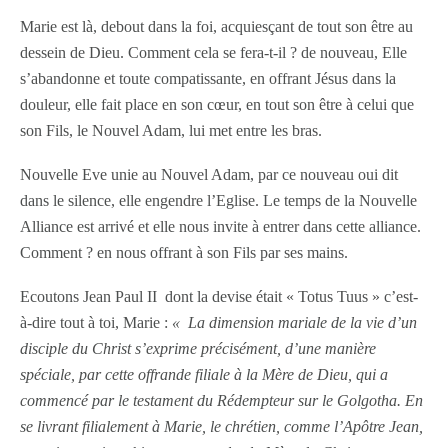
Marie est là, debout dans la foi, acquiesçant de tout son être au
dessein de Dieu. Comment cela se fera-t-il ? de nouveau, Elle
s’abandonne et toute compatissante, en offrant Jésus dans la
douleur, elle fait place en son cœur, en tout son être à celui que
son Fils, le Nouvel Adam, lui met entre les bras.
Nouvelle Eve unie au Nouvel Adam, par ce nouveau oui dit
dans le silence, elle engendre l’Eglise. Le temps de la Nouvelle
Alliance est arrivé et elle nous invite à entrer dans cette alliance.
Comment ? en nous offrant à son Fils par ses mains.
Ecoutons Jean Paul II dont la devise était « Totus Tuus » c’est-
à-dire tout à toi, Marie :
« La dimension mariale de la vie d’un
disciple du Christ s’exprime précisément, d’une manière
spéciale, par cette offrande filiale à la Mère de Dieu, qui a
commencé par le testament du Rédempteur sur le Golgotha. En
se livrant filialement à Marie, le chrétien, comme l’Apôtre Jean,