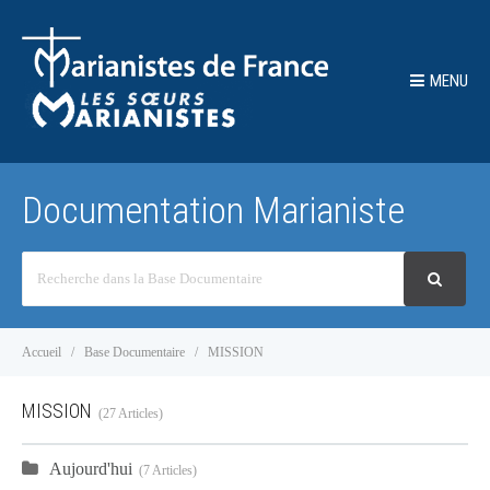
MENU
Documentation Marianiste
Recherche
Accueil
Base Documentaire
MISSION
MISSION
27 Articles
Aujourd'hui
7 Articles