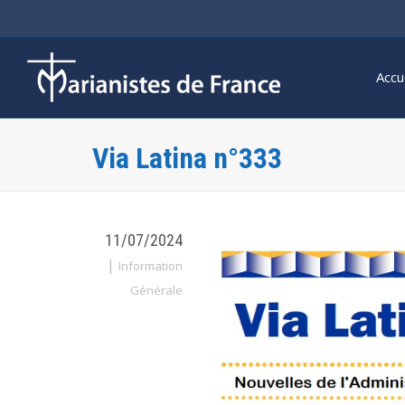
Accu
Via Latina n°333
11/07/2024
|
Information
Générale