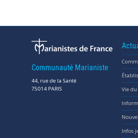
Actua
Commu
Communauté Marianiste
Établi
44, rue de la Santé
75014 PARIS
Vie du
Inform
Nouvel
Infos 