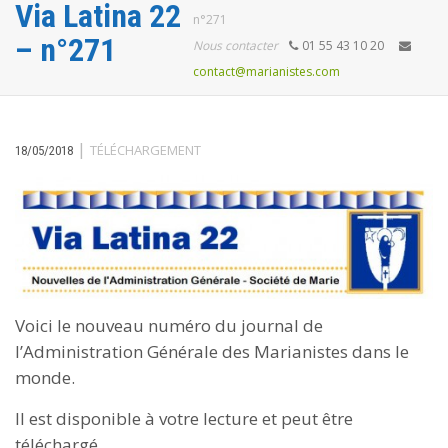
Via Latina 22
n°271
– n°271
Nous contacter
01 55 43 10 20
contact@marianistes.com
|
TÉLÉCHARGEMENT
18/05/2018
Voici le nouveau numéro du journal de
l’Administration Générale des Marianistes dans le
monde.
Il est disponible à votre lecture et peut être
téléchargé.