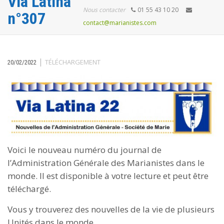
Via Latina
Nous contacter
01 55 43 10 20
n°307
contact@marianistes.com
|
TÉLÉCHARGEMENT
20/02/2022
Voici le nouveau numéro du journal de
l’Administration Générale des Marianistes dans le
monde. Il est disponible à votre lecture et peut être
téléchargé.
Vous y trouverez des nouvelles de la vie de plusieurs
Unités dans le monde.