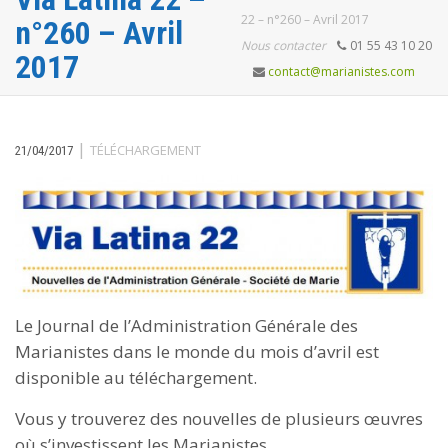
22 – n°260 – Avril 2017
n°260 – Avril
Nous contacter
01 55 43 10 20
2017
contact@marianistes.com
|
TÉLÉCHARGEMENT
21/04/2017
Le Journal de l’Administration Générale des
Marianistes dans le monde du mois d’avril est
disponible au téléchargement.
Vous y trouverez des nouvelles de plusieurs œuvres
où s’investissent les Marianistes.