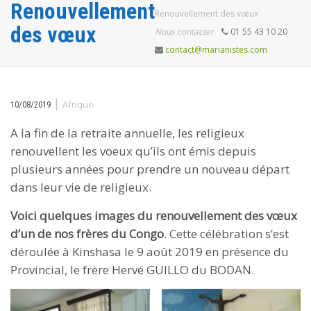
Renouvellement
Renouvellement des vœux
des vœux
Nous contacter
01 55 43 10 20
contact@marianistes.com
|
Afrique
10/08/2019
A la fin de la retraite annuelle, les religieux
renouvellent les voeux qu’ils ont émis depuis
plusieurs années pour prendre un nouveau départ
dans leur vie de religieux.
Voici quelques images du renouvellement des vœux
d’un de nos frères du Congo
. Cette célébration s’est
déroulée à Kinshasa le 9 août 2019 en présence du
Provincial, le frère Hervé GUILLO du BODAN.