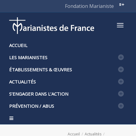
Fondation Marianiste
Active
ACCUEIL
LES MARIANISTES
naviga
ÉTABLISSEMENTS & ŒUVRES
ACTUALITÉS
S’ENGAGER DANS L’ACTION
PRÉVENTION / ABUS
Accueil
Actualités