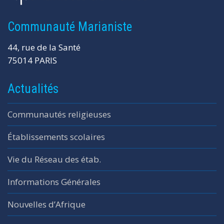
Communauté Marianiste
44, rue de la Santé
75014 PARIS
Actualités
Communautés religieuses
Établissements scolaires
Vie du Réseau des étab.
Informations Générales
Nouvelles d’Afrique