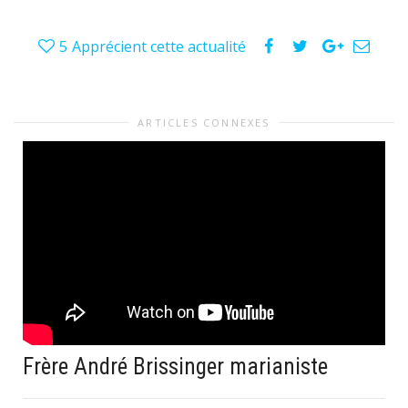
5
Apprécient cette actualité
ARTICLES CONNEXES
Frère André Brissinger marianiste