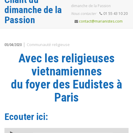
dimanche de la Passion
dimanche de la
Nous contacter
01 55 43 10 20
Passion
contact@marianistes.com
|
Communauté religieuse
05/04/2020
Avec les religieuses
vietnamiennes
du foyer des Eudistes à
Paris
Ecouter ici:
Lecteur