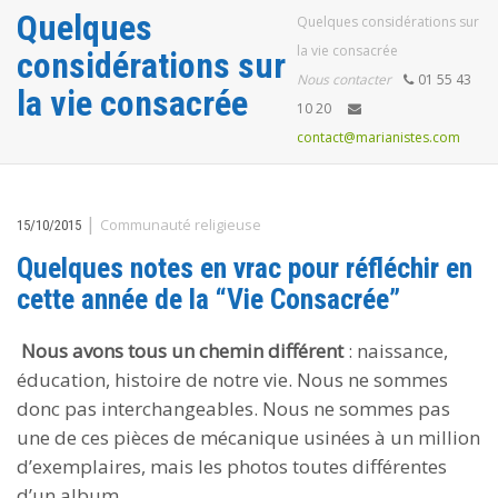
Quelques
Quelques considérations sur
la vie consacrée
considérations sur
Nous contacter
01 55 43
la vie consacrée
10 20
contact@marianistes.com
|
Communauté religieuse
15/10/2015
Quelques notes en vrac pour réfléchir en
cette année de la “Vie Consacrée”
Nous avons tous un chemin différent
: naissance,
éducation, histoire de notre vie. Nous ne sommes
donc pas interchangeables. Nous ne sommes pas
une de ces pièces de mécanique usinées à un million
d’exemplaires, mais les photos toutes différentes
d’un album.