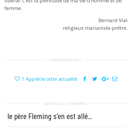
liberté. C’est la plénitude de ma vie d’homme et de
femme.
Bernard Vial
religieux marianiste-prêtre.
PARTAGER CECI
1
Apprécie cette actualité
ARTICLES CONNEXES
le père Fleming s’en est allé…