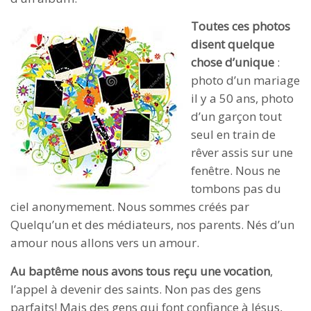
Toutes ces photos
disent quelque
chose d’unique
:
photo d’un mariage
il y a 50 ans, photo
d’un garçon tout
seul en train de
rêver assis sur une
fenêtre. Nous ne
tombons pas du
ciel anonymement. Nous sommes créés par
Quelqu’un et des médiateurs, nos parents. Nés d’un
amour nous allons vers un amour.
Au baptême nous avons tous reçu une vocation
,
l’appel à devenir des saints. Non pas des gens
parfaits! Mais des gens qui font confiance à Jésus,