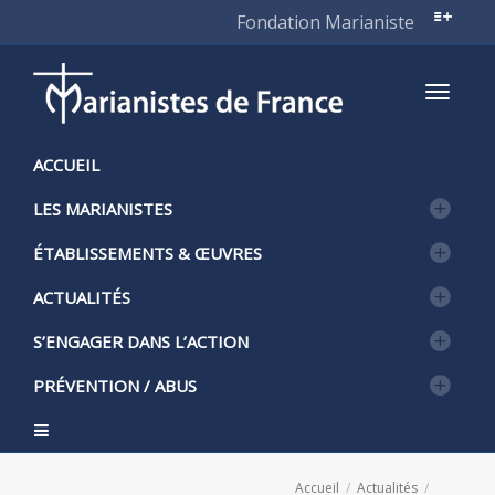
Fondation Marianiste
Active
ACCUEIL
LES MARIANISTES
naviga
ÉTABLISSEMENTS & ŒUVRES
ACTUALITÉS
S’ENGAGER DANS L’ACTION
PRÉVENTION / ABUS
Accueil
Actualités