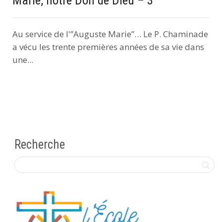
Marie, notre Don de Dieu – 3
Au service de l'”Auguste Marie”… Le P. Chaminade
a vécu les trente premières années de sa vie dans
une...
Recherche