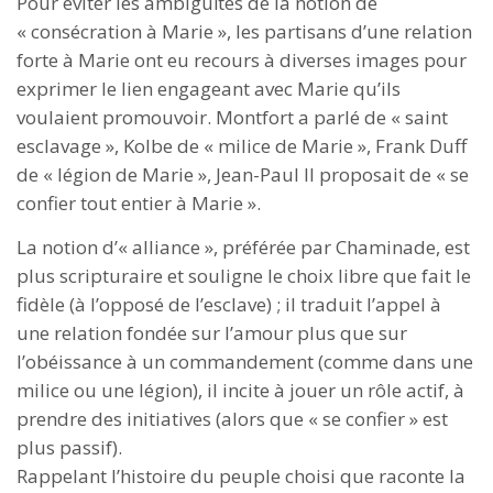
Pour éviter les ambiguïtés de la notion de
« consécration à Marie », les partisans d’une relation
forte à Marie ont eu recours à diverses images pour
exprimer le lien engageant avec Marie qu’ils
voulaient promouvoir. Montfort a parlé de « saint
esclavage », Kolbe de « milice de Marie », Frank Duff
de « légion de Marie », Jean-Paul II proposait de « se
confier tout entier à Marie ».
La notion d’« alliance », préférée par Chaminade, est
plus scripturaire et souligne le choix libre que fait le
fidèle (à l’opposé de l’esclave) ; il traduit l’appel à
une relation fondée sur l’amour plus que sur
l’obéissance à un commandement (comme dans une
milice ou une légion), il incite à jouer un rôle actif, à
prendre des initiatives (alors que « se confier » est
plus passif).
Rappelant l’histoire du peuple choisi que raconte la