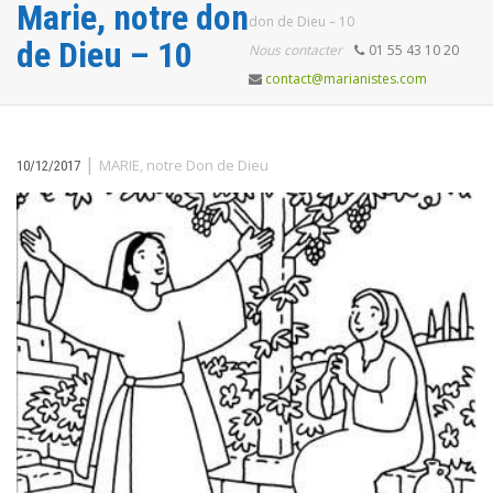
Marie, notre don
don de Dieu – 10
de Dieu – 10
Nous contacter
01 55 43 10 20
contact@marianistes.com
|
MARIE, notre Don de Dieu
10/12/2017