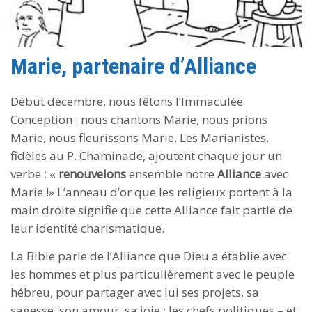
Marie, partenaire d’Alliance
Début décembre, nous fêtons l’Immaculée
Conception : nous chantons Marie, nous prions
Marie, nous fleurissons Marie. Les Marianistes,
fidèles au P. Chaminade, ajoutent chaque jour un
verbe : «
renouvelons
ensemble notre
Alliance
avec
Marie !» L’anneau d’or que les religieux portent à la
main droite signifie que cette Alliance fait partie de
leur identité charismatique.
La Bible parle de l’Alliance que Dieu a établie avec
les hommes et plus particulièrement avec le peuple
hébreu, pour partager avec lui ses projets, sa
sagesse, son amour, sa joie ; les chefs politiques – et