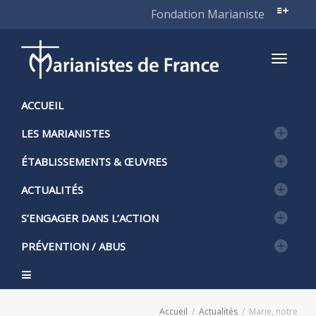
Fondation Marianiste
Active
ACCUEIL
LES MARIANISTES
naviga
ÉTABLISSEMENTS & ŒUVRES
ACTUALITÉS
S’ENGAGER DANS L’ACTION
PRÉVENTION / ABUS
Accueil
Actualités
Marie, notre