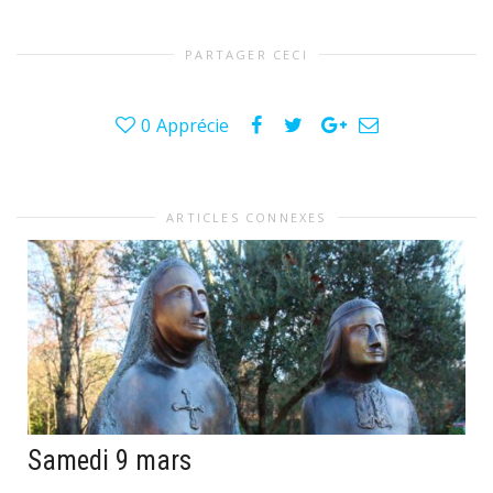
PARTAGER CECI
0
Apprécie
ARTICLES CONNEXES
Samedi 9 mars