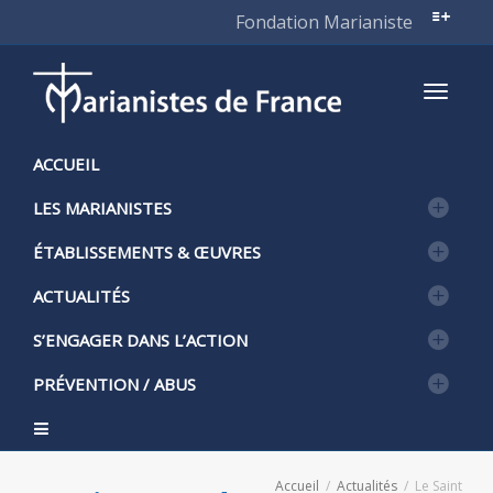
Fondation Marianiste
Active
ACCUEIL
LES MARIANISTES
naviga
ÉTABLISSEMENTS & ŒUVRES
ACTUALITÉS
S’ENGAGER DANS L’ACTION
PRÉVENTION / ABUS
Accueil
Actualités
Le Saint