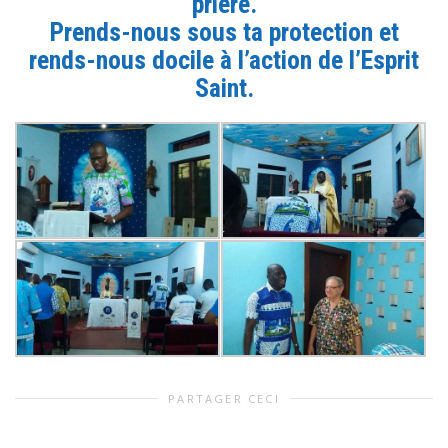
prière.
Prends-nous sous ta protection et
rends-nous docile à l’action de l’Esprit
Saint.
PARTAGER CECI