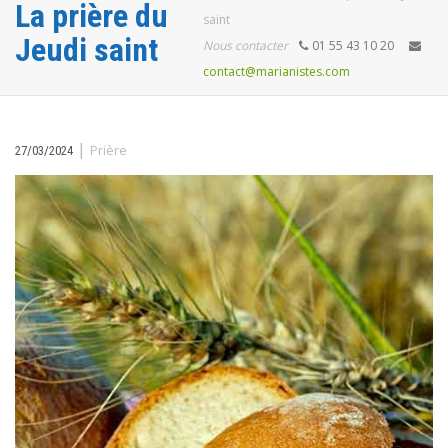
La prière du
saint
Jeudi saint
Nous contacter
01 55 43 10 20
contact@marianistes.com
|
Prière
27/03/2024