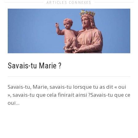
ARTICLES CONNEXES
Savais-tu Marie ?
Savais-tu, Marie, savais-tu lorsque tu as dit « oui
», savais-tu que cela finirait ainsi ?Savais-tu que ce
oui...