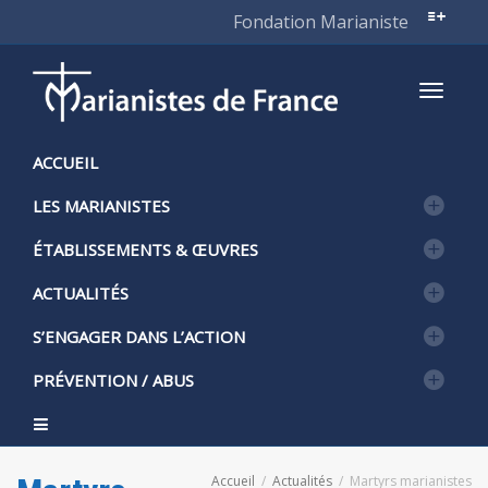
Fondation Marianiste
Active
ACCUEIL
LES MARIANISTES
naviga
ÉTABLISSEMENTS & ŒUVRES
ACTUALITÉS
S’ENGAGER DANS L’ACTION
PRÉVENTION / ABUS
Accueil
Actualités
Martyrs marianistes