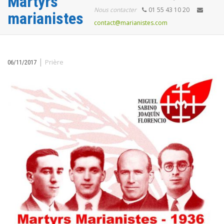
Martyrs
Nous contacter
01 55 43 10 20
marianistes
contact@marianistes.com
|
Prière
06/11/2017