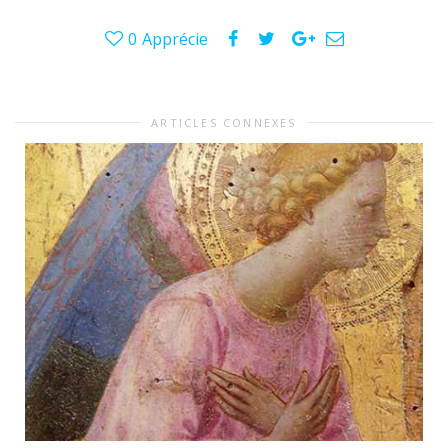
0
Apprécie
ARTICLES CONNEXES