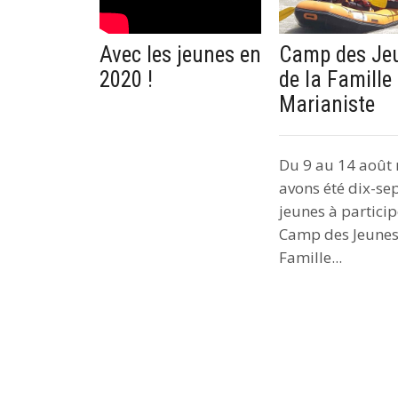
Avec les jeunes en
Camp des Je
2020 !
de la Famille
Marianiste
Du 9 au 14 août
avons été dix-se
jeunes à partici
Camp des Jeunes
Famille...