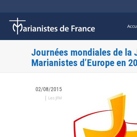
Accu
Journées mondiales de la 
Marianistes d’Europe en 2
02/08/2015
|
Les JFM