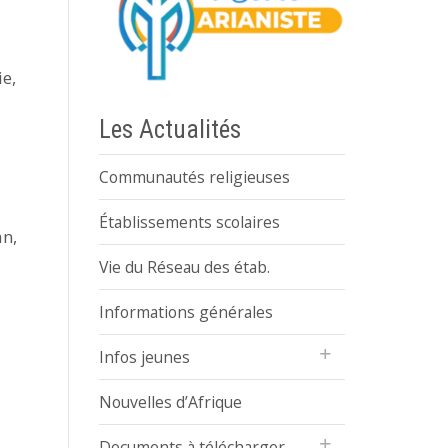
ie,
Les Actualités
Communautés religieuses
Établissements scolaires
an,
Vie du Réseau des étab.
Informations générales
Infos jeunes
Nouvelles d’Afrique
Documents à télécharger