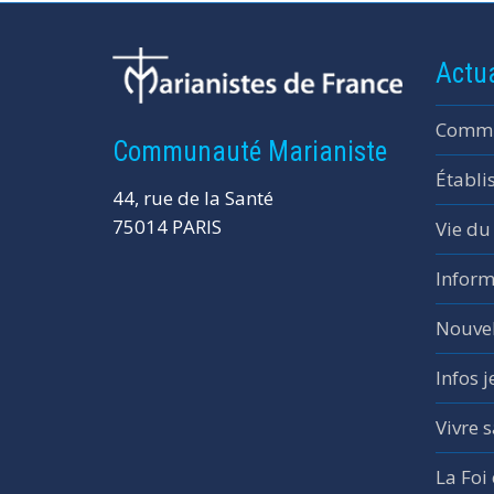
Actua
Commu
Communauté Marianiste
Établi
44, rue de la Santé
75014 PARIS
Vie du
Inform
Nouvel
Infos 
Vivre s
La Foi