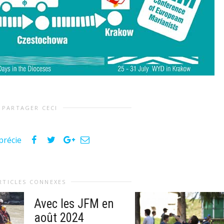
PARTAGER CECI
précie
RTICLES CONNEXES
Avec les JFM en
août 2024