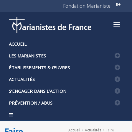
Fondation Marianiste
Active
ACCUEIL
LES MARIANISTES
naviga
ÉTABLISSEMENTS & ŒUVRES
ACTUALITÉS
S’ENGAGER DANS L’ACTION
PRÉVENTION / ABUS
Faire
Accueil
Actualités
Faire