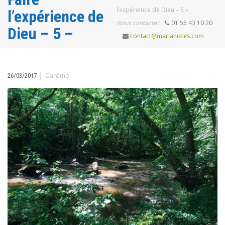
l’expérience de Dieu – 5 –
l’expérience de
Nous contacter
01 55 43 10 20
Dieu – 5 –
contact@marianistes.com
|
Carême
26/03/2017