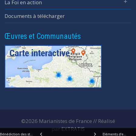
La Foi en action
Documents à télécharger
Œuvres et Communautés
©2026 Marianistes de France // Réalisé
par
EXTRATIS
Bénédiction des statues des Fondateurs
Eléments d'enquête