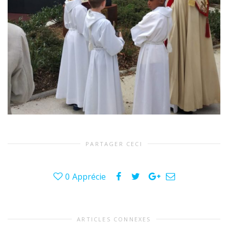
PARTAGER CECI
0
Apprécie
ARTICLES CONNEXES