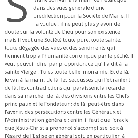
S
dans des vues générale d’une
prédilection pour la Société de Marie. Il
l’a voulue : il ne peut plus y avoir de
doute sur la volonté de Dieu pour son existence ;
mais il veut une Société toute pure, toute sainte,
toute dégagée des vues et des sentiments qui
tiennent trop à l’humanité corrompue par le péché. Il
veut pouvoir dire, par proportion, ce qu’il a dit à la
sainte Vierge : Tu es toute belle, mon amie. Et de là,
le van à la main ; de là, les secousses qui l’ébranlent ;
de là, les contradictions qui paraissent la retarder
dans sa marche ; de là, des divisions entre les Chefs
principaux et le Fondateur ; de là, peut-être dans
l’avenir, des persécutions contre les Généraux et
l’Administration générale ; enfin, il faut que l’oracle
que Jésus-Christ a prononcé s’accomplisse, soit à
l’égard de l’Eglise en général soit, en particulier, à