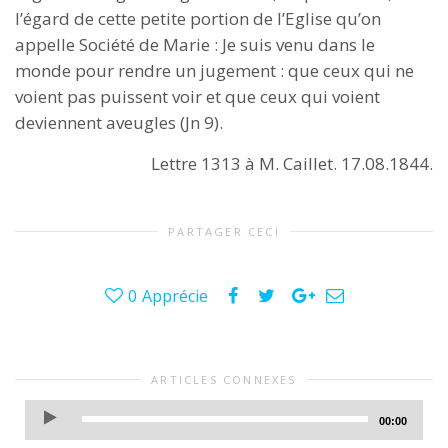
l’égard de cette petite portion de l’Eglise qu’on
appelle Société de Marie : Je suis venu dans le
monde pour rendre un jugement : que ceux qui ne
voient pas puissent voir et que ceux qui voient
deviennent aveugles (Jn 9).
Lettre 1313 à M. Caillet. 17.08.1844.
PARTAGER CECI
0
Apprécie
ARTICLES CONNEXES
Lecteur
00:00
audio