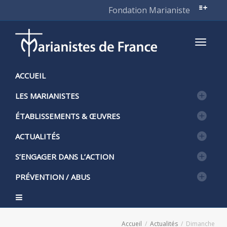
Fondation Marianiste
Active
ACCUEIL
LES MARIANISTES
naviga
ÉTABLISSEMENTS & ŒUVRES
ACTUALITÉS
S’ENGAGER DANS L’ACTION
PRÉVENTION / ABUS
Accueil
Actualités
Dimanche