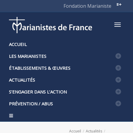
Fondation Marianiste
Active
ACCUEIL
LES MARIANISTES
naviga
ÉTABLISSEMENTS & ŒUVRES
ACTUALITÉS
S’ENGAGER DANS L’ACTION
PRÉVENTION / ABUS
Accueil
Actualités