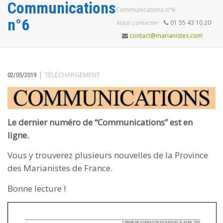
Communications
Communications n°6
n°6
Nous contacter
01 55 43 10 20
contact@marianistes.com
|
TÉLÉCHARGEMENT
02/05/2019
Le dernier numéro de “Communications” est en
ligne.
Vous y trouverez plusieurs nouvelles de la Province
des Marianistes de France.
Bonne lecture !