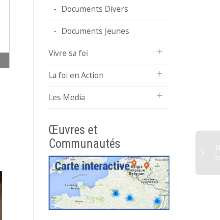
Documents Divers
Documents Jeunes
Vivre sa foi
La foi en Action
Les Media
Œuvres et
Communautés
N
c