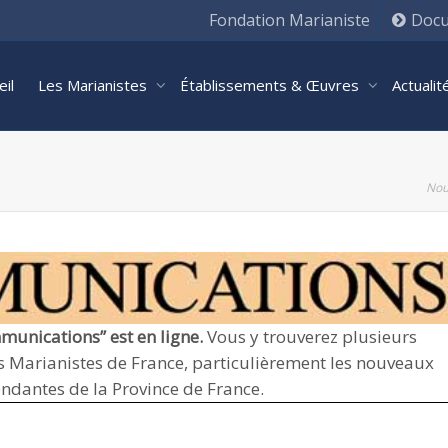
Fondation Marianiste
Docu
eil
Les Marianistes
Établissements & Œuvres
Actuali
Nou
unications” est en ligne.
Vous y trouverez plusieurs
es Marianistes de France, particulièrement les nouveaux
ndantes de la Province de France.