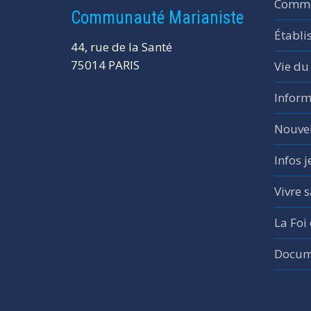
Commu
Communauté Marianiste
Établi
44, rue de la Santé
75014 PARIS
Vie du
Inform
Nouvel
Infos 
Vivre s
La Foi
Docume