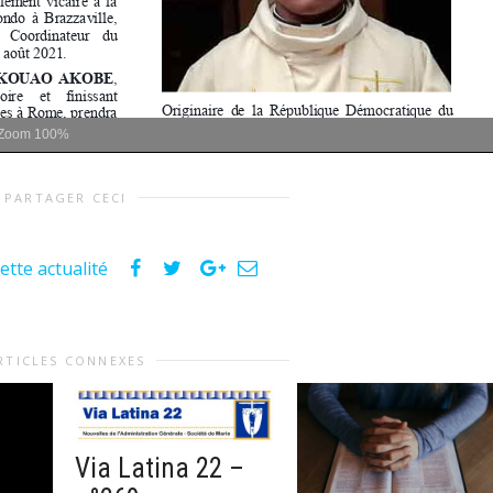
Zoom
100%
PARTAGER CECI
ette actualité
RTICLES CONNEXES
Via Latina 22 –