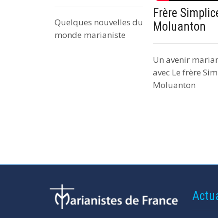
Frère Simplic
Quelques nouvelles du
Moluanton
monde marianiste
Un avenir marian
avec Le frère Sim
Moluanton
Actua