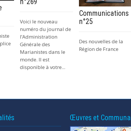
n°269
e
Communications
n°25
Voici le nouveau
numéro du journal de
iste
l’Administration
Des nouvelles de la
plice
Générale des
Région de France
Marianistes dans le
monde. Il est
disponible à votre...
lités
Œuvres et Communa