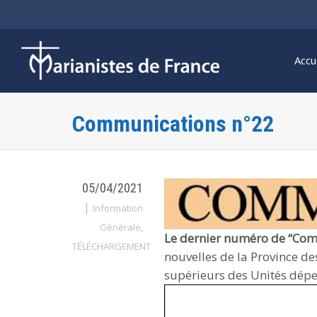
Accu
Communications n°22
05/04/2021
|
Information
Générale
,
Le dernier numéro de “Comm
TÉLÉCHARGEMENT
nouvelles de la Province d
supérieurs des Unités dépe