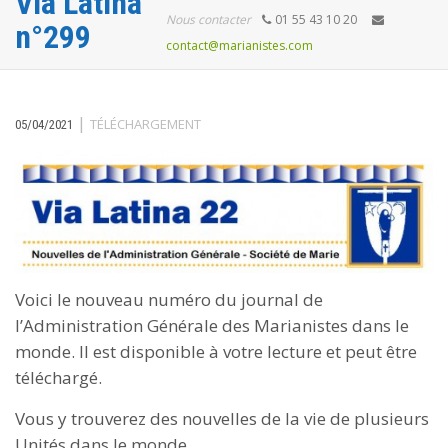
Via Latina
Nous contacter
01 55 43 10 20
n°299
contact@marianistes.com
|
TÉLÉCHARGEMENT
05/04/2021
Voici le nouveau numéro du journal de
l’Administration Générale des Marianistes dans le
monde. Il est disponible à votre lecture et peut être
téléchargé.
Vous y trouverez des nouvelles de la vie de plusieurs
Unités dans le monde.