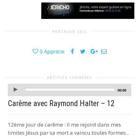
PARTAGER CECI
0
Apprécie
ARTICLES CONNEXES
Lecteur
00:00
audio
Carême avec Raymond Halter – 12
12ème jour de carême : Il me rejoint dans mes
limites Jésus par sa mort a vaincu toutes formes...