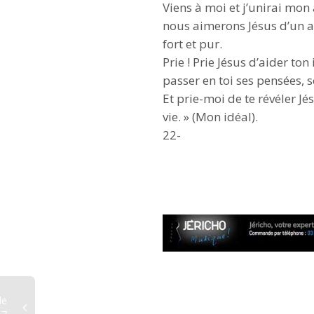
Viens à moi et j’unirai mon
nous aimerons Jésus d’un
fort et pur.
Prie ! Prie Jésus d’aider ton 
passer en toi ses pensées, s
Et prie-moi de te révéler Jés
vie. » (Mon idéal).
22-
le