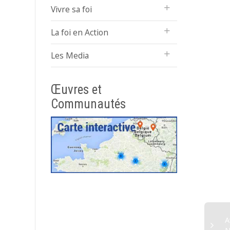
Vivre sa foi
La foi en Action
Les Media
Œuvres et
Communautés
A