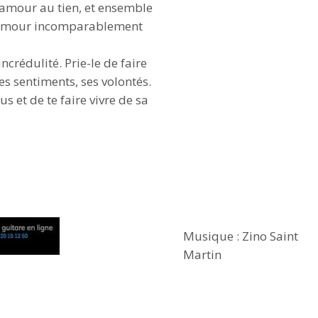
 amour au tien, et ensemble
 amour incomparablement
incrédulité. Prie-le de faire
es sentiments, ses volontés.
us et de te faire vivre de sa
Musique : Zino Saint
Martin