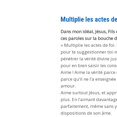
Multiplie les actes de
Dans mon idéal, Jésus, Fil
ces paroles sur la bouche d
« Multiplie les actes de fo
pour te suggestionner toi-
pénétrer la vérité divine j
pour en bien saisir les con
Aime ! Aime la vérité parce 
parce qu’il ne l’a enseign
amour.
Aime surtout Jésus, et appr
plus. En l’aimant davantage
parfaitement, même sans y 
dispositions de son âme.